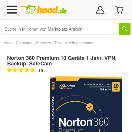
Hood
›
Computer
›
Software
›
Tools & Hilfsprogramme
Norton 360 Premium 10 Geräte 1 Jahr, VPN,
Backup, SafeCam
19