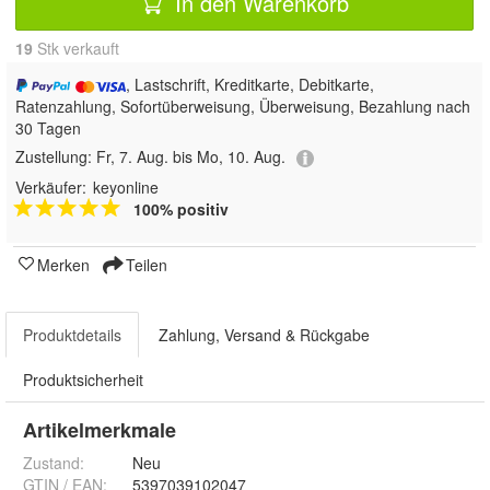
In den Warenkorb
19
 Stk verkauft
, Lastschrift, Kreditkarte, Debitkarte,
Ratenzahlung, Sofortüberweisung, Überweisung, Bezahlung nach
30 Tagen
Zustellung:
Fr, 7. Aug. bis Mo, 10. Aug.
Verkäufer:
keyonline
100% positiv
Merken
Teilen
Produktdetails
Zahlung, Versand & Rückgabe
Produktsicherheit
Artikelmerkmale
Zustand:
Neu
GTIN / EAN:
5397039102047