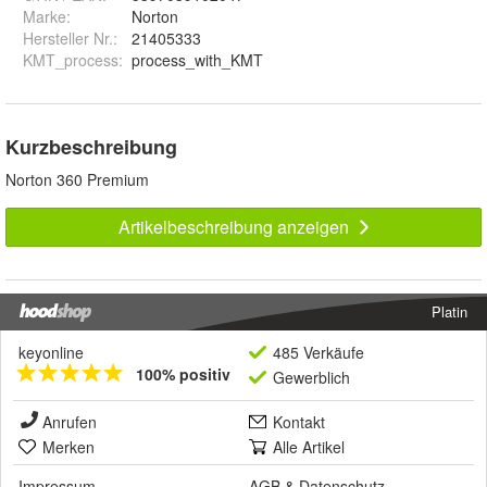
Marke:
Norton
Hersteller Nr.:
21405333
KMT_process
:
process_with_KMT
Kurzbeschreibung
Norton 360 Premium
Artikelbeschreibung anzeigen
Platin
keyonline
485 Verkäufe
100% positiv
Gewerblich
Anrufen
Kontakt
Merken
Alle Artikel
Impressum
AGB
&
Datenschutz