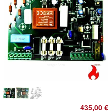
Doppelt antippen zum
vergrößern
435,00 €