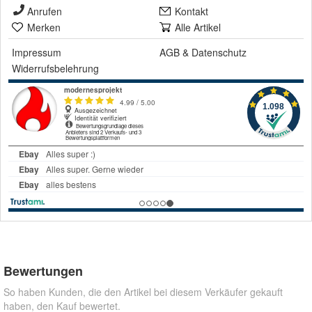
Anrufen
Kontakt
Merken
Alle Artikel
Impressum
AGB
&
Datenschutz
Widerrufsbelehrung
Bewertungen
So haben Kunden, die den Artikel bei diesem Verkäufer gekauft
haben, den Kauf bewertet.