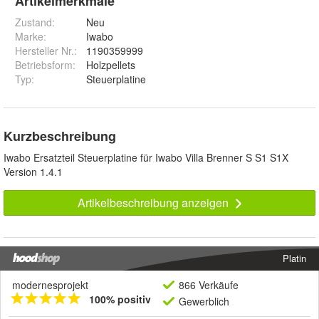
Artikelmerkmale
Zustand:
Neu
Marke:
Iwabo
Hersteller Nr.:
1190359999
Betriebsform
:
Holzpellets
Typ
:
Steuerplatine
Kurzbeschreibung
Iwabo Ersatzteil Steuerplatine für Iwabo Villa Brenner S S1 S1X
Version 1.4.1
Artikelbeschreibung anzeigen
Platin
modernesprojekt
866 Verkäufe
100% positiv
Gewerblich