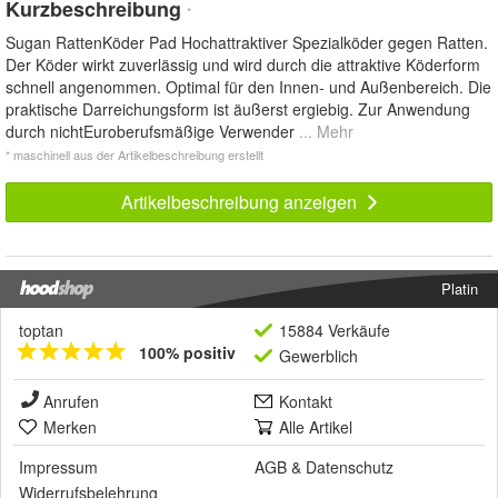
Kurzbeschreibung
*
Sugan RattenKöder Pad Hochattraktiver Spezialköder gegen Ratten.
Der Köder wirkt zuverlässig und wird durch die attraktive Köderform
schnell angenommen. Optimal für den Innen- und Außenbereich. Die
praktische Darreichungsform ist äußerst ergiebig. Zur Anwendung
durch nichtEuroberufsmäßige Verwender
... Mehr
* maschinell aus der Artikelbeschreibung erstellt
Artikelbeschreibung anzeigen
Platin
toptan
15884 Verkäufe
100% positiv
Gewerblich
Anrufen
Kontakt
Merken
Alle Artikel
Impressum
AGB
&
Datenschutz
Widerrufsbelehrung