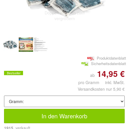
Doppelt antippen zum
vergrößern
Produktdatenblatt
Sicherheitsdatenblatt
14,95 €
Bestseller
ab
pro Gramm inkl. MwSt.
Versandkosten nur 5,90 €
In den Warenkorb
1915
 verkauft