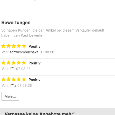
Bewertungen
So haben Kunden, die den Artikel bei diesem Verkäufer gekauft
haben, den Kauf bewertet.
Positiv
Von:
schwimmbuchs21
07.08.26
Positiv
Von:
i***l
07.08.26
Positiv
Von:
l***a
07.08.26
Mehr...
Verpasse keine Angebote mehr!