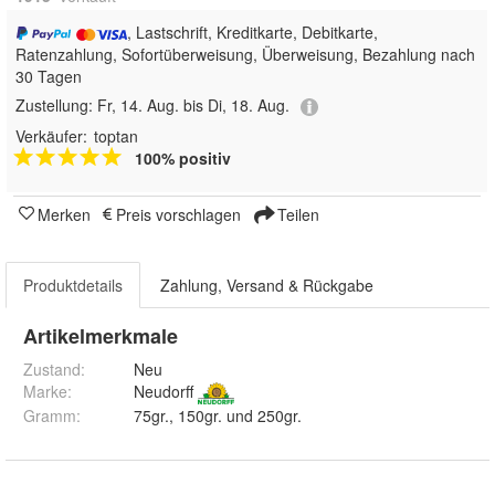
, Lastschrift, Kreditkarte, Debitkarte,
Ratenzahlung, Sofortüberweisung, Überweisung, Bezahlung nach
30 Tagen
Zustellung:
Fr, 14. Aug. bis Di, 18. Aug.
Verkäufer:
toptan
100% positiv
Merken
Preis vorschlagen
Teilen
Produktdetails
Zahlung, Versand & Rückgabe
Artikelmerkmale
Zustand:
Neu
Marke:
Neudorff
Gramm
:
75gr., 150gr. und 250gr.