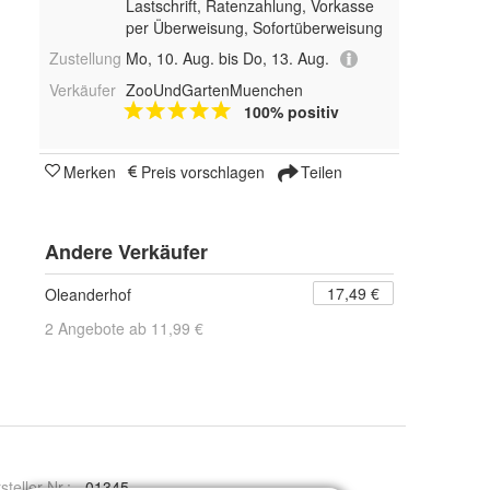
Lastschrift, Ratenzahlung, Vorkasse
per Überweisung, Sofortüberweisung
Zustellung
Mo, 10. Aug. bis Do, 13. Aug.
Verkäufer
ZooUndGartenMuenchen
100% positiv
Merken
Preis vorschlagen
Teilen
Andere Verkäufer
17,49 €
Oleanderhof
2 Angebote ab 11,99 €
steller Nr.:
01345