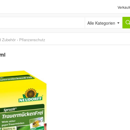
Verkauf
Alle Kategorien
d Zubehör
›
Pflanzenschutz
 ml