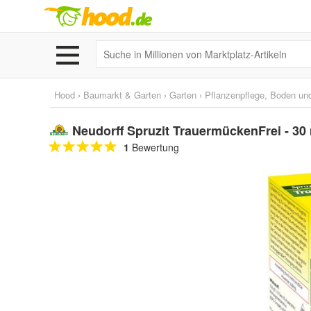
Hood
›
Baumarkt & Garten
›
Garten
›
Pflanzenpflege, Boden un
Neudorff Spruzit TrauermückenFrei - 30
1
Bewertung