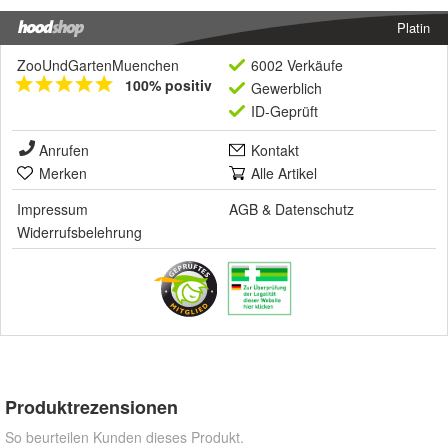
Platin
ZooUndGartenMuenchen
6002 Verkäufe
100% positiv
Gewerblich
ID-Geprüft
Anrufen
Kontakt
Merken
Alle Artikel
Impressum
AGB
&
Datenschutz
Widerrufsbelehrung
Produktrezensionen
So beurteilen Kunden dieses Produkt.