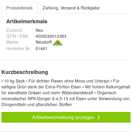
Produktdetails
Zahlung, Versand & Rückgabe
Artikelmerkmale
Zustand:
Neu
GTIN / EAN:
4005240012383
Marke:
Neudorff
Hersteller Nr.:
01461
Kurzbeschreibung
• 10 kg Sack • Für dichten Rasen ohne Moos und Unkraut • Für
saftiges Grün dank der Extra-Portion Eisen • Mit hohem Kaliumgehalt
für standfeste Gräser und mehr Widerstandskraft • Organisch-
mineralischer NPK-Dünger 8-4,5-13 mit Eisen unter Verwendung von
Düngemitteln und pflanzlichen Stoffen
Artikelbeschreibung anzeigen