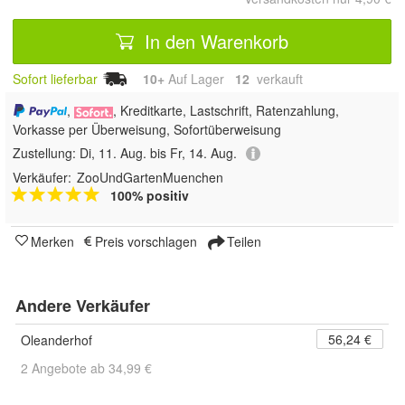
In den Warenkorb
Sofort lieferbar
10+
Auf Lager
12
 verkauft
,
, Kreditkarte, Lastschrift, Ratenzahlung,
Vorkasse per Überweisung, Sofortüberweisung
Zustellung:
Di, 11. Aug. bis Fr, 14. Aug.
Verkäufer:
ZooUndGartenMuenchen
100% positiv
Merken
Preis vorschlagen
Teilen
Andere Verkäufer
56,24 €
Oleanderhof
2 Angebote ab 34,99 €