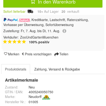
In den Warenkorb
Sofort lieferbar
10+
Auf Lager
20
 verkauft
,
, Kreditkarte, Lastschrift, Ratenzahlung,
Vorkasse per Überweisung, Sofortüberweisung
Zustellung:
Fr, 7. Aug. bis Di, 11. Aug.
Verkäufer:
ZooUndGartenMuenchen
100% positiv
Merken
Preis vorschlagen
Teilen
Produktdetails
Zahlung, Versand & Rückgabe
Artikelmerkmale
Zustand:
Neu
GTIN / EAN:
4005240050750
Marke:
Neudorff
Hersteller Nr.:
01005