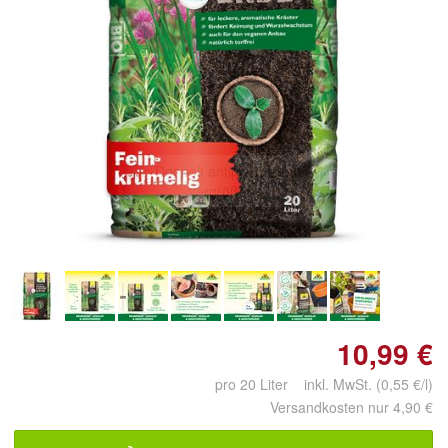
Doppelt antippen zum
vergrößern
10,99 €
pro 20 Liter inkl. MwSt. (0,55 €/l)
Versandkosten nur 4,90 €