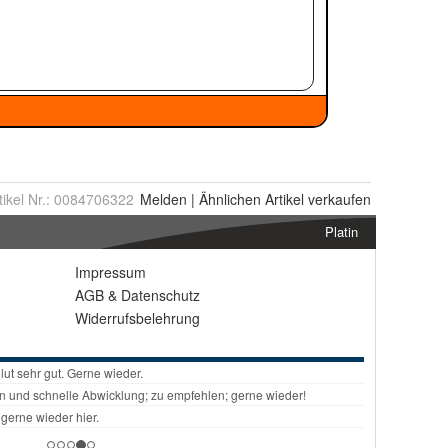
tikel Nr.:
0084706322
Melden
|
Ähnlichen
Artikel verkaufen
Platin
Impressum
AGB
&
Datenschutz
Widerrufsbelehrung