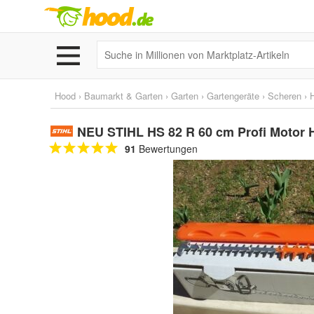
Hood
›
Baumarkt & Garten
›
Garten
›
Gartengeräte
›
Scheren
›
NEU STIHL HS 82 R 60 cm Profi Motor
91
Bewertungen