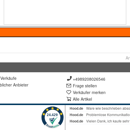
Ar
Verkäufe
+4989208026546
lich
er Anbieter
Frage stellen
Verkäufer merken
Alle Artikel