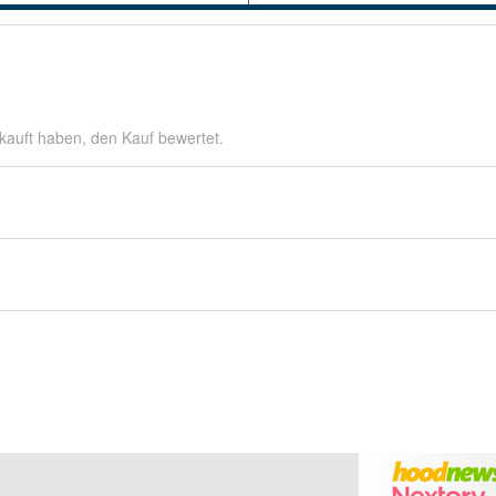
kauft haben, den Kauf bewertet.