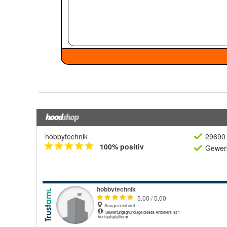
hobbytechnik
29690 
100% positiv
Gewerb