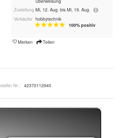
Überweisung
Zustellung
Mi, 12. Aug. bis Mi, 19. Aug.
Verkäufer
hobbytechnik
100% positiv
Merken
Teilen
steller Nr.:
42370112940