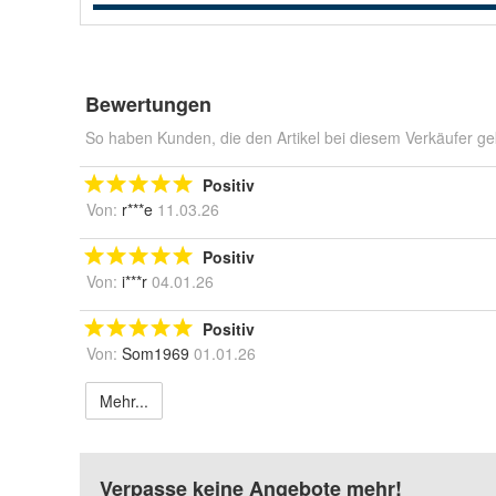
Bewertungen
So haben Kunden, die den Artikel bei diesem Verkäufer ge
Positiv
Von:
r***e
11.03.26
Positiv
Von:
i***r
04.01.26
Positiv
Von:
Som1969
01.01.26
Mehr...
Verpasse keine Angebote mehr!