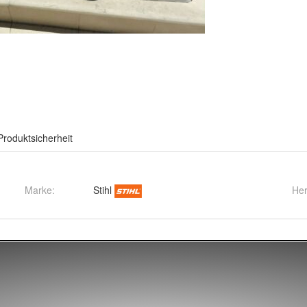
Produktsicherheit
Marke:
Stihl
Her