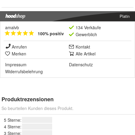
Platin
amalvb
134 Verkäufe
100% positiv
Gewerblich
Anrufen
Kontakt
Merken
Alle Artikel
Impressum
Datenschutz
Widerrufsbelehrung
Produktrezensionen
So beurteilen Kunden dieses Produkt.
5 Sterne:
4 Sterne:
3 Sterne: