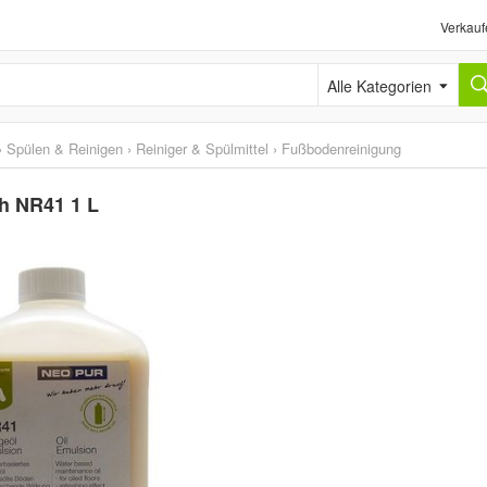
Verkauf
Alle Kategorien
›
Spülen & Reinigen
›
Reiniger & Spülmittel
›
Fußbodenreinigung
h NR41 1 L