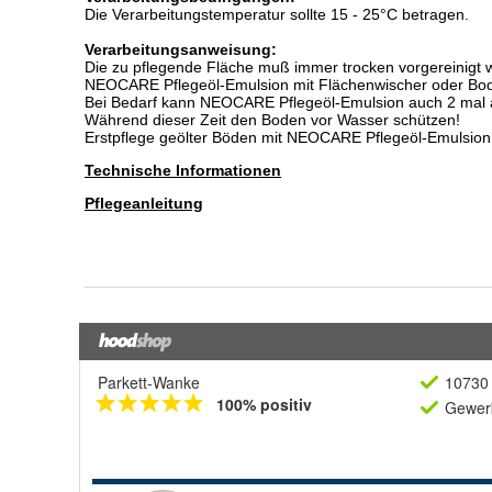
Parkett-Wanke
10730 
100% positiv
Gewerb