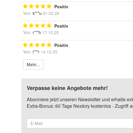
Positiv
Von:
k***u
01.02.26
Positiv
Von:
r***h
17.12.25
Positiv
Von:
i***r
14.12.25
Mehr...
Verpasse keine Angebote mehr!
Abonniere jetzt unseren Newsletter und erhalte ex
Extra-Bonus: 60 Tage Nextory kostenlos - Zugriff 