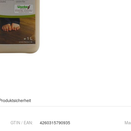
Produktsicherheit
GTIN / EAN:
4260315790935
Ma