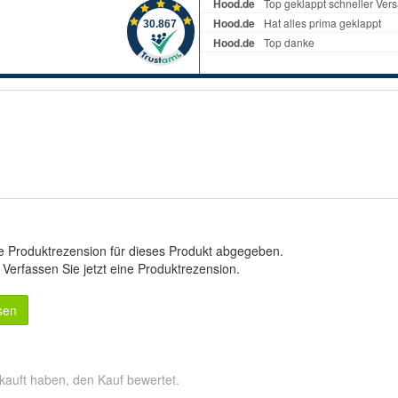
e Produktrezension für dieses Produkt abgegeben.
.
Verfassen Sie jetzt eine Produktrezension
.
sen
kauft haben, den Kauf bewertet.