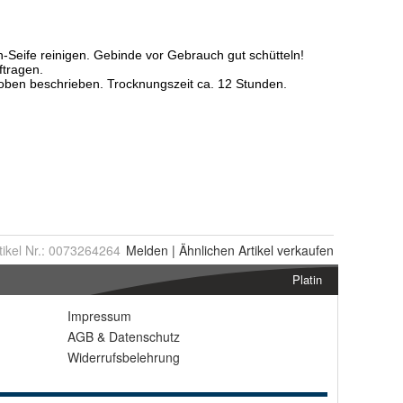
tikel Nr.:
0073264264
Melden
|
Ähnlichen
Artikel verkaufen
Platin
Impressum
AGB
&
Datenschutz
Widerrufsbelehrung