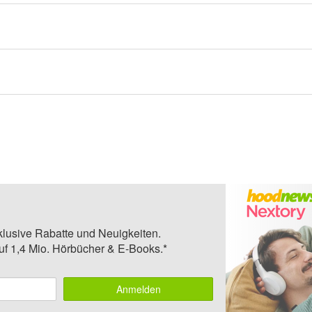
klusive Rabatte und Neuigkeiten.
auf 1,4 Mio. Hörbücher & E-Books.*
Anmelden