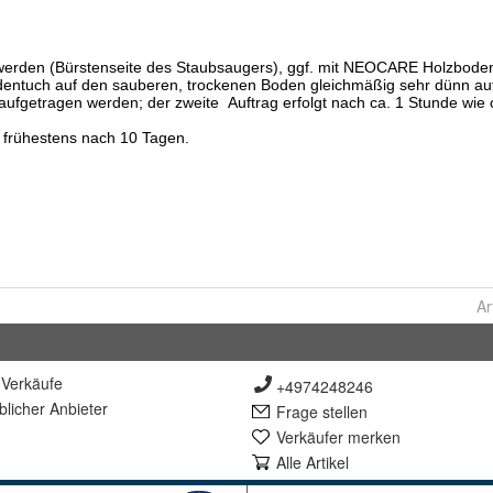
Ar
Verkäufe
+4974248246
lich
er Anbieter
Frage stellen
Verkäufer merken
Alle Artikel