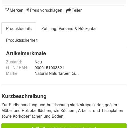
Merken
Preis vorschlagen
Teilen
Produktdetails
Zahlung, Versand & Rückgabe
Produktsicherheit
Artikelmerkmale
Zustand:
Neu
GTIN / EAN:
9000151003821
Marke:
Natural Naturfarben GmbH
Kurzbeschreibung
Zur Endbehandlung und Auffrischung stark strapazierter, geölter
Möbel und Holzoberflächen, wie Küchen-, Arbeits- und Tischplatten
sowie Korkoberflächen und Böden.