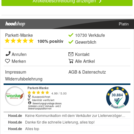
Artikelbeschreibung anzeigen
Platin
Parkett-Wanke
10730 Verkäufe
100% positiv
Gewerblich
Anrufen
Kontakt
Merken
Alle Artikel
Impressum
AGB
&
Datenschutz
Widerrufsbelehrung