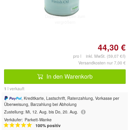
Doppelt antippen zum
vergrößern
44,30 €
pro l inkl. MwSt. (59,07 €/l)
Versandkosten nur 7,00 €
In den Warenkorb
1
 l verkauft
, Kreditkarte, Lastschrift, Ratenzahlung, Vorkasse per
Überweisung, Barzahlung bei Abholung
Zustellung:
Mi, 12. Aug. bis Do, 20. Aug.
Verkäufer:
Parkett-Wanke
100% positiv