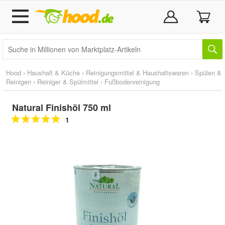
Hood
›
Haushalt & Küche
›
Reinigungsmittel & Haushaltswaren
›
Spülen &
Reinigen
›
Reiniger & Spülmittel
›
Fußbodenreinigung
Natural Finishöl 750 ml
1