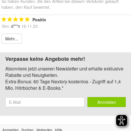
So haben Kunden, die den Artikel bei diesem Verkäufer gekauft
haben, den Kauf bewertet.
Positiv
Von:
d***n
16.11.23
Mehr...
Verpasse keine Angebote mehr!
Abonniere jetzt unseren Newsletter und erhalte exklusive
Rabatte und Neuigkeiten.
Extra-Bonus: 60 Tage Nextory kostenlos - Zugriff auf 1,4
Mio. Hörbücher & E-Books.*
Anmelden
Anmelden
Suchen
Verkaufen
Hilfe