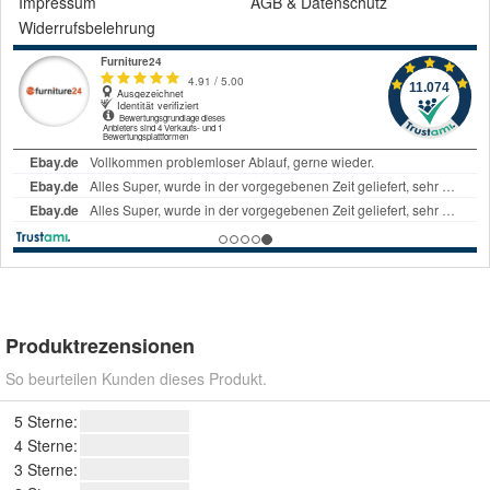
Impressum
AGB
&
Datenschutz
Widerrufsbelehrung
Produktrezensionen
So beurteilen Kunden dieses Produkt.
5 Sterne:
4 Sterne:
3 Sterne: