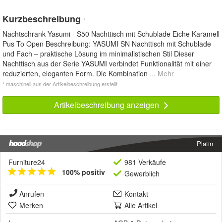
Kurzbeschreibung
*
Nachtschrank Yasumi - S50 Nachttisch mit Schublade Eiche Karamell
Pus To Open Beschreibung: YASUMI SN Nachttisch mit Schublade
und Fach – praktische Lösung im minimalistischen Stil Dieser
Nachttisch aus der Serie YASUMI verbindet Funktionalität mit einer
reduzierten, eleganten Form. Die Kombination
... Mehr
* maschinell aus der Artikelbeschreibung erstellt
Artikelbeschreibung anzeigen
Platin
Furniture24
981 Verkäufe
100% positiv
Gewerblich
Anrufen
Kontakt
Merken
Alle Artikel