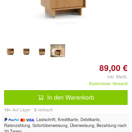
Doppelt antippen zum
vergrößern
89,00 €
inkl. MwSt.
Kostenloser Versand
In den Warenkorb
10+
Auf Lager
2
 verkauft
, Lastschrift, Kreditkarte, Debitkarte,
Ratenzahlung, Sofortüberweisung, Überweisung, Bezahlung nach
30 Tagen