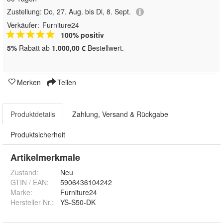
Zustellung:
Do, 27. Aug. bis Di, 8. Sept.
Verkäufer:
Furniture24
100% positiv
5%
Rabatt ab
1.000,00 €
Bestellwert.
Merken
Teilen
Produktdetails
Zahlung, Versand & Rückgabe
Produktsicherheit
Artikelmerkmale
Zustand:
Neu
GTIN / EAN:
5906436104242
Marke:
Furniture24
Hersteller Nr.:
YS-S50-DK