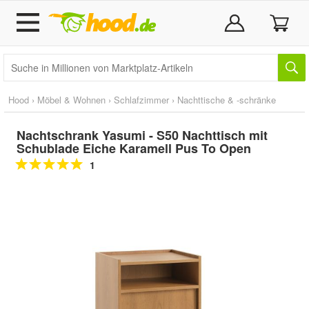
Hood
›
Möbel & Wohnen
›
Schlafzimmer
›
Nachttische & -schränke
Nachtschrank Yasumi - S50 Nachttisch mit
Schublade Eiche Karamell Pus To Open
1