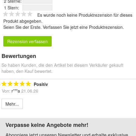
2 Sterne:
1 Stern:
Es wurde noch keine Produktrezension für dieses
Produkt abgegeben.
Seien Sie der Erste.
Verfassen Sie jetzt eine Produktrezension
.
Rezension verfassen
Bewertungen
So haben Kunden, die den Artikel bei diesem Verkäufer gekauft
haben, den Kauf bewertet.
Positiv
Von:
r***a
21.06.26
Mehr...
Verpasse keine Angebote mehr!
Abonniere jetzt unseren Newsletter und erhalte exklusive