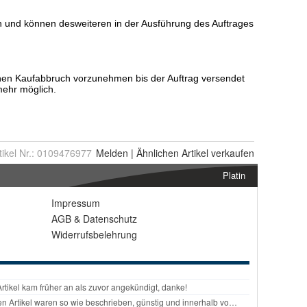
tikel Nr.:
0109476977
Melden
|
Ähnlichen
Artikel verkaufen
Platin
Impressum
AGB
&
Datenschutz
Widerrufsbelehrung