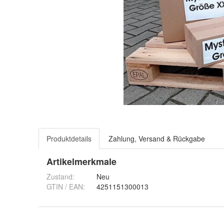
Produktdetails
Zahlung, Versand & Rückgabe
Artikelmerkmale
Zustand:
Neu
GTIN / EAN:
4251151300013