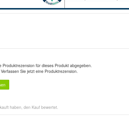
e Produktrezension für dieses Produkt abgegeben.
.
Verfassen Sie jetzt eine Produktrezension
.
sen
kauft haben, den Kauf bewertet.