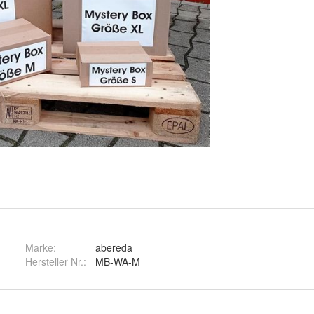
Marke:
abereda
Hersteller Nr.:
MB-WA-M