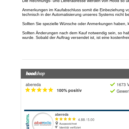
abereda
1673 V
100% positiv
Gewerb