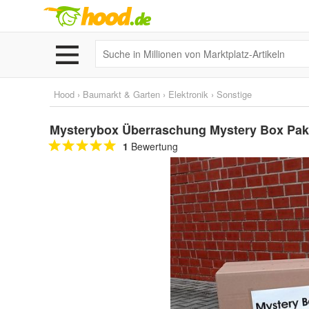
Hood
›
Baumarkt & Garten
›
Elektronik
›
Sonstige
Mysterybox Überraschung Mystery Box Paket
1
Bewertung