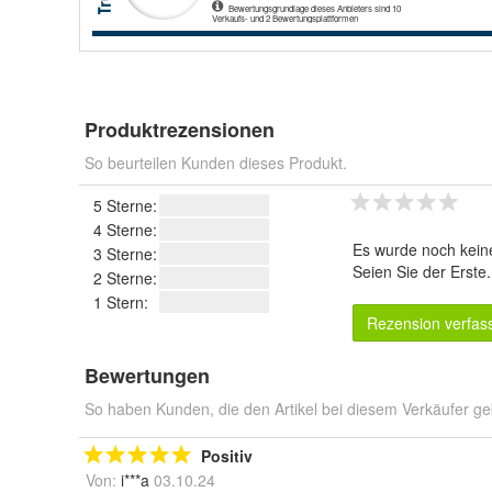
Produktrezensionen
So beurteilen Kunden dieses Produkt.
5 Sterne:
4 Sterne:
Es wurde noch kein
3 Sterne:
Seien Sie der Erste
2 Sterne:
1 Stern:
Rezension verfas
Bewertungen
So haben Kunden, die den Artikel bei diesem Verkäufer ge
Positiv
Von:
i***a
03.10.24