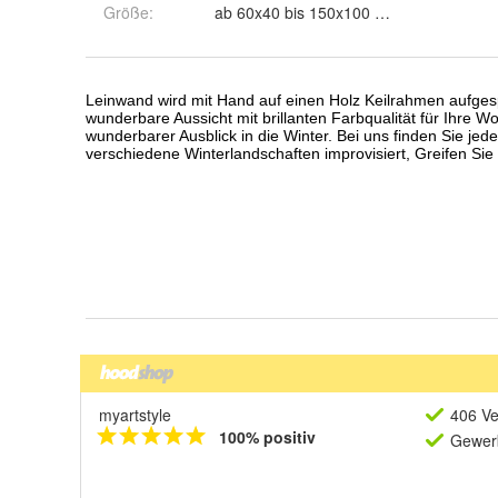
Größe
:
ab 60x40 bis 150x100 cm
myartstyle
406 Ve
100% positiv
Gewerb