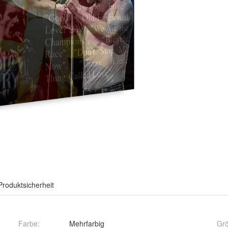
Produktsicherheit
Farbe
:
Mehrfarbig
Gr