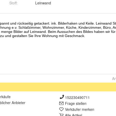
Stoff
:
Leinwand
Ar
rkäufe
152230490711
lich
er Anbieter
Frage stellen
Verkäufer merken
Alle Artikel