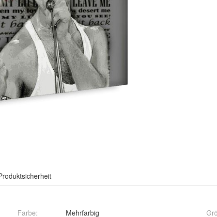
Produktsicherheit
Farbe
:
Mehrfarbig
Gr