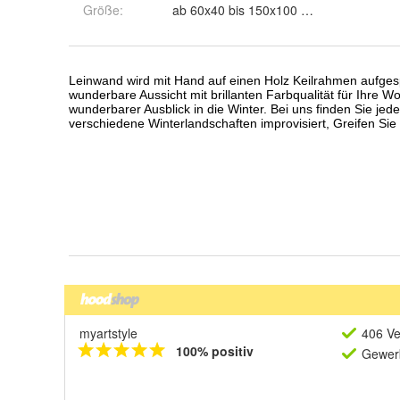
Größe
:
ab 60x40 bis 150x100 cm
myartstyle
406 Ve
100% positiv
Gewerb