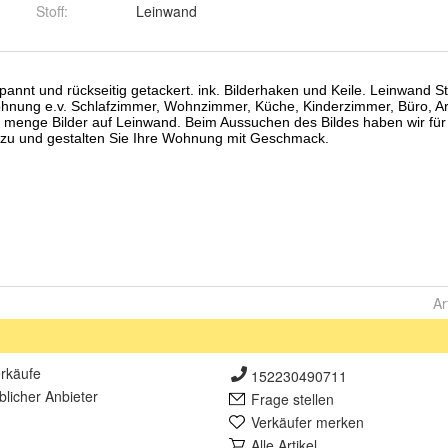
Stoff
:
Leinwand
Ar
rkäufe
152230490711
lich
er Anbieter
Frage stellen
Verkäufer merken
Alle Artikel