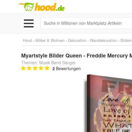
Hood
›
Möbel & Wohnen
›
Dekoration
›
Wanddekoration
›
Bilder
Myartstyle Bilder Queen - Freddie Mercury 
Themen: Musik Band Sänger
2
Bewertungen