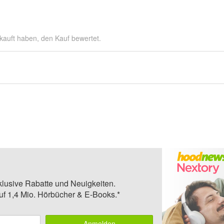
kauft haben, den Kauf bewertet.
klusive Rabatte und Neuigkeiten.
auf 1,4 Mio. Hörbücher & E-Books.*
Anmelden