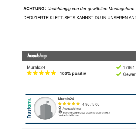
Muralo24
17861 
100% positiv
Gewerb