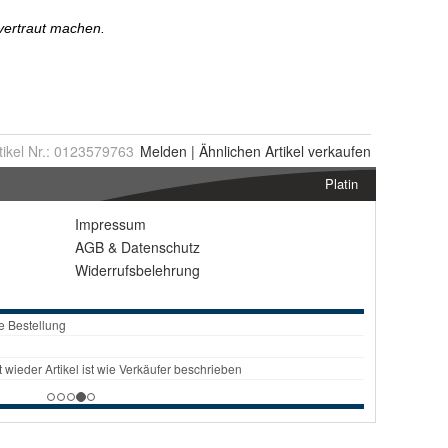
tikel Nr.:
0123579763
Melden
|
Ähnlichen
Artikel verkaufen
Platin
Impressum
AGB
&
Datenschutz
Widerrufsbelehrung