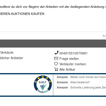
Ar
Verkäufe
004915510070681
lich
er Anbieter
Frage stellen
Verkäufer merken
Alle Artikel