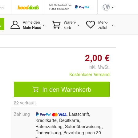
Mit Sicherheit bei
en
Hood einkaufen
Anmelden
Waren-
Merk-
Mein Hood
korb
zettel
2,00 €
inkl. MwSt.
Kostenloser Versand
In den Warenkorb
22
 verkauft
Zahlung
, Lastschrift,
Kreditkarte, Debitkarte,
Ratenzahlung, Sofortüberweisung,
Überweisung, Bezahlung nach 30