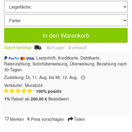
In den Warenkorb
Sofort lieferbar
Auf Lager
2
 verkauft
, Lastschrift, Kreditkarte, Debitkarte,
Ratenzahlung, Sofortüberweisung, Überweisung, Bezahlung nach
30 Tagen
Zustellung:
Di, 11. Aug. bis Mi, 12. Aug.
Verkäufer:
Muralo24
100% positiv
1%
Rabatt ab
200,00 €
Bestellwert.
Merken
Preis vorschlagen
Teilen