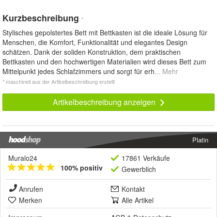
Kurzbeschreibung
*
Stylisches gepolstertes Bett mit Bettkasten ist die ideale Lösung für
Menschen, die Komfort, Funktionalität und elegantes Design
schätzen. Dank der soliden Konstruktion, dem praktischen
Bettkasten und den hochwertigen Materialien wird dieses Bett zum
Mittelpunkt jedes Schlafzimmers und sorgt für erh
... Mehr
* maschinell aus der Artikelbeschreibung erstellt
Artikelbeschreibung anzeigen
Platin
Muralo24
17861 Verkäufe
100% positiv
Gewerblich
Anrufen
Kontakt
Merken
Alle Artikel