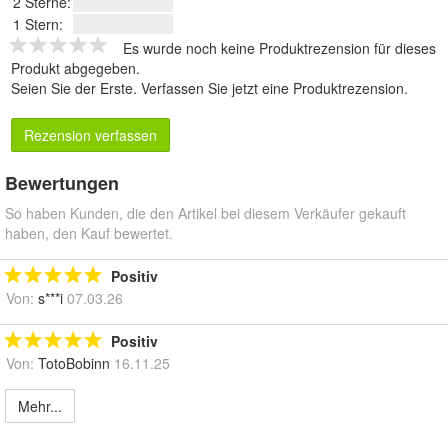
2 Sterne:
1 Stern:
Es wurde noch keine Produktrezension für dieses
Produkt abgegeben.
Seien Sie der Erste.
Verfassen Sie jetzt eine Produktrezension
.
Rezension verfassen
Bewertungen
So haben Kunden, die den Artikel bei diesem Verkäufer gekauft
haben, den Kauf bewertet.
Positiv
Von:
s***i
07.03.26
Positiv
Von:
TotoBobinn
16.11.25
Mehr...