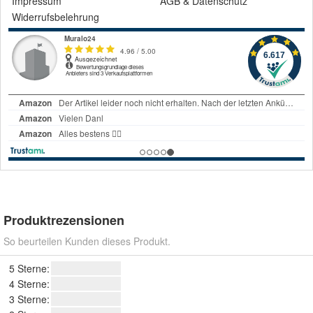
Impressum
AGB
&
Datenschutz
Widerrufsbelehrung
Produktrezensionen
So beurteilen Kunden dieses Produkt.
5 Sterne:
4 Sterne:
3 Sterne: