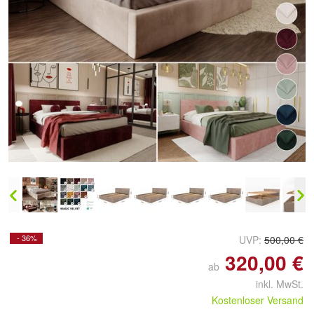
- 36%
UVP:
500,00 €
320,00 €
ab
inkl. MwSt.
Kostenloser Versand