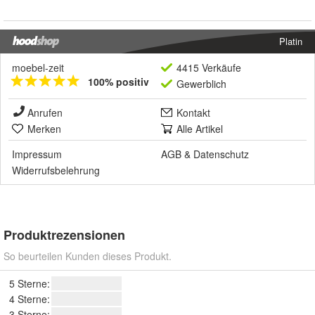
Platin
moebel-zeit
4415 Verkäufe
100% positiv
Gewerblich
Anrufen
Kontakt
Merken
Alle Artikel
Impressum
AGB
&
Datenschutz
Widerrufsbelehrung
Produktrezensionen
So beurteilen Kunden dieses Produkt.
5 Sterne:
4 Sterne:
3 Sterne: