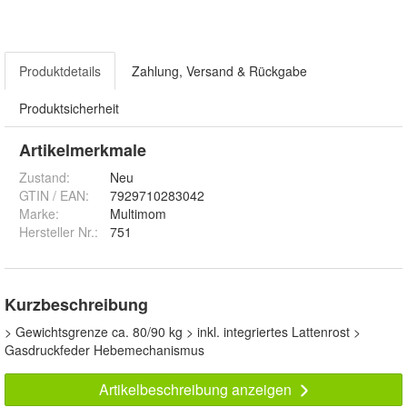
Produktdetails
Zahlung, Versand & Rückgabe
Produktsicherheit
Artikelmerkmale
Zustand:
Neu
GTIN / EAN:
7929710283042
Marke:
Multimom
Hersteller Nr.:
751
Kurzbeschreibung
> Gewichtsgrenze ca. 80/90 kg > inkl. integriertes Lattenrost >
Gasdruckfeder Hebemechanismus
Artikelbeschreibung anzeigen