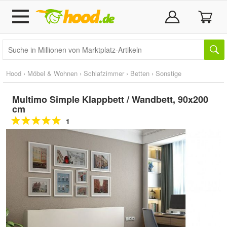
Hood
›
Möbel & Wohnen
›
Schlafzimmer
›
Betten
›
Sonstige
Multimo Simple Klappbett / Wandbett, 90x200
cm
1