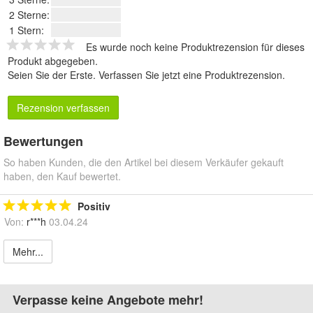
2 Sterne:
1 Stern:
Es wurde noch keine Produktrezension für dieses
Produkt abgegeben.
Seien Sie der Erste.
Verfassen Sie jetzt eine Produktrezension
.
Rezension verfassen
Bewertungen
So haben Kunden, die den Artikel bei diesem Verkäufer gekauft
haben, den Kauf bewertet.
Positiv
Von:
r***h
03.04.24
Mehr...
Verpasse keine Angebote mehr!