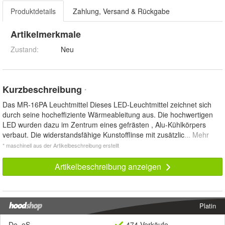
Produktdetails
Zahlung, Versand & Rückgabe
Artikelmerkmale
Zustand:
Neu
Kurzbeschreibung
*
Das MR-16PA Leuchtmittel Dieses LED-Leuchtmittel zeichnet sich
durch seine hocheffiziente Wärmeableitung aus. Die hochwertigen
LED wurden dazu im Zentrum eines gefrästen , Alu-Kühlkörpers
verbaut. Die widerstandsfähige Kunstofflinse mit zusätzlic
... Mehr
* maschinell aus der Artikelbeschreibung erstellt
Artikelbeschreibung anzeigen
Platin
De_eS
474 Verkäufe