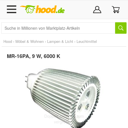
Hood
›
Möbel & Wohnen
›
Lampen & Licht
›
Leuchtmittel
MR-16PA, 9 W, 6000 K
Doppelt antippen zum
vergrößern