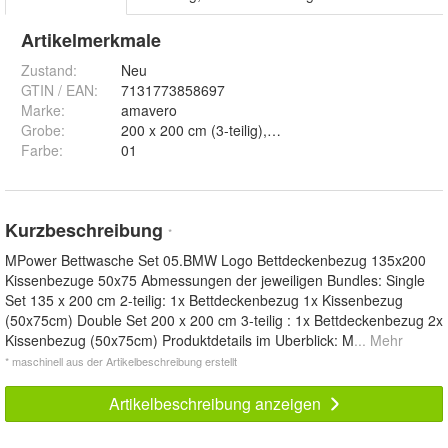
Artikelmerkmale
Zustand:
Neu
GTIN / EAN:
7131773858697
Marke:
amavero
Grobe
:
Farbe
:
01
Kurzbeschreibung
*
MPower Bettwasche Set 05.BMW Logo Bettdeckenbezug 135x200
Kissenbezuge 50x75 Abmessungen der jeweiligen Bundles: Single
Set 135 x 200 cm 2-teilig: 1x Bettdeckenbezug 1x Kissenbezug
(50x75cm) Double Set 200 x 200 cm 3-teilig : 1x Bettdeckenbezug 2x
Kissenbezug (50x75cm) Produktdetails im Uberblick: M
... Mehr
* maschinell aus der Artikelbeschreibung erstellt
Artikelbeschreibung anzeigen