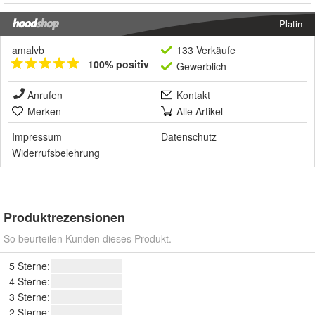
Platin
amalvb
133 Verkäufe
100% positiv
Gewerblich
Anrufen
Kontakt
Merken
Alle Artikel
Impressum
Datenschutz
Widerrufsbelehrung
Produktrezensionen
So beurteilen Kunden dieses Produkt.
5 Sterne:
4 Sterne:
3 Sterne:
2 Sterne: