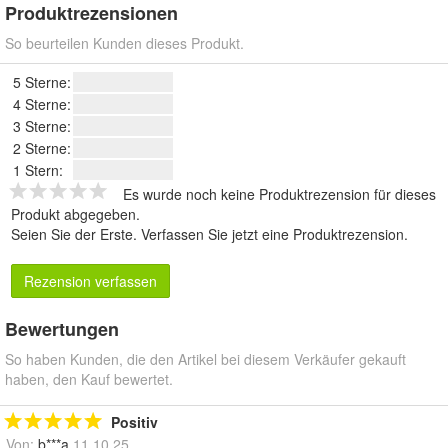
Produktrezensionen
So beurteilen Kunden dieses Produkt.
5 Sterne:
4 Sterne:
3 Sterne:
2 Sterne:
1 Stern:
Es wurde noch keine Produktrezension für dieses
Produkt abgegeben.
Seien Sie der Erste.
Verfassen Sie jetzt eine Produktrezension
.
Rezension verfassen
Bewertungen
So haben Kunden, die den Artikel bei diesem Verkäufer gekauft
haben, den Kauf bewertet.
Positiv
Von:
b***a
11.10.25