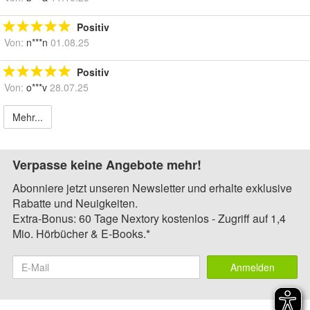
Positiv
Von:
n***n
01.08.25
Positiv
Von:
o***v
28.07.25
Mehr...
Verpasse keine Angebote mehr!
Abonniere jetzt unseren Newsletter und erhalte exklusive
Rabatte und Neuigkeiten.
Extra-Bonus: 60 Tage Nextory kostenlos - Zugriff auf 1,4
Mio. Hörbücher & E-Books.*
Anmelden