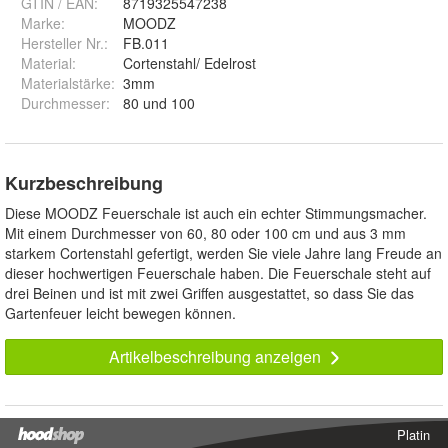
GTIN / EAN:
8719325547238
Marke:
MOODZ
Hersteller Nr.:
FB.011
Material
:
Cortenstahl/ Edelrost
Materialstärke
:
3mm
Durchmesser
:
80 und 100
Kurzbeschreibung
Diese MOODZ Feuerschale ist auch ein echter Stimmungsmacher.
Mit einem Durchmesser von 60, 80 oder 100 cm und aus 3 mm
starkem Cortenstahl gefertigt, werden Sie viele Jahre lang Freude an
dieser hochwertigen Feuerschale haben. Die Feuerschale steht auf
drei Beinen und ist mit zwei Griffen ausgestattet, so dass Sie das
Gartenfeuer leicht bewegen können.
Artikelbeschreibung anzeigen
Platin