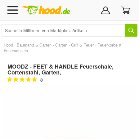
Hood
›
Baumarkt & Garten
›
Garten
›
Grill & Feuer
›
Feuerkörbe &
Feuerschalen
MOODZ - FEET & HANDLE Feuerschale,
Cortenstahl, Garten,
8