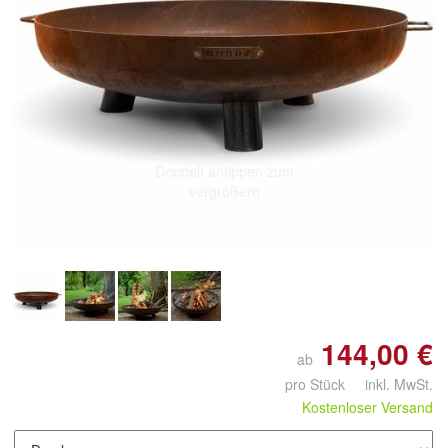
Doppelt antippen zum
vergrößern
144,00 €
ab
pro Stück inkl. MwSt.
Kostenloser Versand