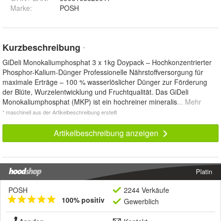
Marke:
POSH
Kurzbeschreibung
*
GiDeli Monokaliumphosphat 3 x 1kg Doypack – Hochkonzentrierter
Phosphor-Kalium-Dünger Professionelle Nährstoffversorgung für
maximale Erträge – 100 % wasserlöslicher Dünger zur Förderung
der Blüte, Wurzelentwicklung und Fruchtqualität. Das GiDeli
Monokaliumphosphat (MKP) ist ein hochreiner mineralis
... Mehr
* maschinell aus der Artikelbeschreibung erstellt
Artikelbeschreibung anzeigen
Platin
POSH
2244 Verkäufe
100% positiv
Gewerblich