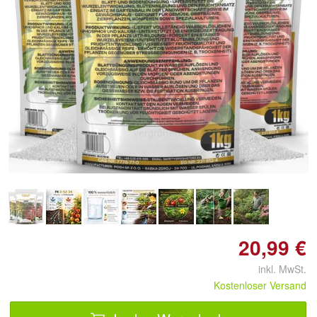
Doppelt antippen zum
vergrößern
20,99 €
inkl. MwSt.
Kostenloser Versand