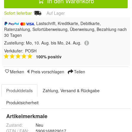
In den Warenkorb
Sofort lieferbar
Auf Lager
, Lastschrift, Kreditkarte, Debitkarte,
Ratenzahlung, Sofortüberweisung, Überweisung, Bezahlung nach
30 Tagen
Zustellung:
Mo, 10. Aug. bis Mo, 24. Aug.
Verkäufer:
POSH
100% positiv
Merken
Preis vorschlagen
Teilen
Produktdetails
Zahlung, Versand & Rückgabe
Produktsicherheit
Artikelmerkmale
Zustand:
Neu
GTIN / EAN:
5906168829017