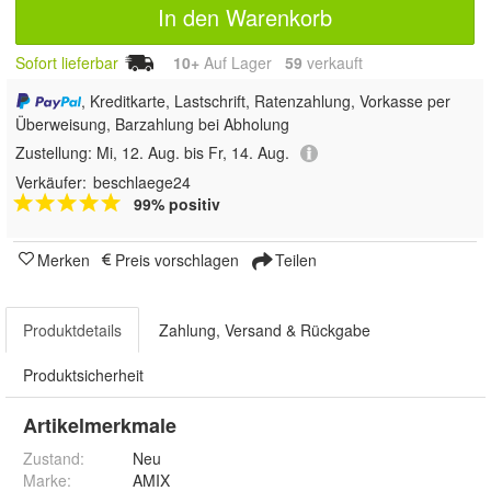
In den Warenkorb
Sofort lieferbar
10+
Auf Lager
59
 verkauft
, Kreditkarte, Lastschrift, Ratenzahlung, Vorkasse per
Überweisung, Barzahlung bei Abholung
Zustellung:
Mi, 12. Aug. bis Fr, 14. Aug.
Verkäufer:
beschlaege24
99% positiv
Merken
Preis vorschlagen
Teilen
Produktdetails
Zahlung, Versand & Rückgabe
Produktsicherheit
Artikelmerkmale
Zustand:
Neu
Marke:
AMIX