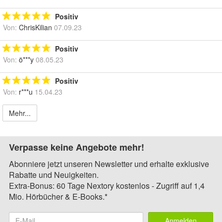
Positiv
Von:
ChrisKilian
07.09.23
Positiv
Von:
ö***y
08.05.23
Positiv
Von:
r***u
15.04.23
Mehr...
Verpasse keine Angebote mehr!
Abonniere jetzt unseren Newsletter und erhalte exklusive
Rabatte und Neuigkeiten.
Extra-Bonus: 60 Tage Nextory kostenlos - Zugriff auf 1,4
Mio. Hörbücher & E-Books.*
Anmelden