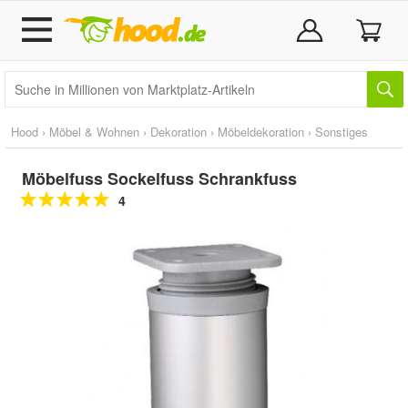
Hood
›
Möbel & Wohnen
›
Dekoration
›
Möbeldekoration
›
Sonstiges
Möbelfuss Sockelfuss Schrankfuss
4