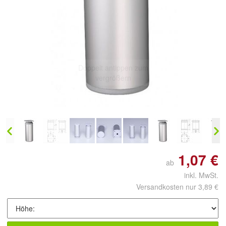
Doppelt antippen zum
vergrößern
1,07 €
ab
inkl. MwSt.
Versandkosten nur 3,89 €