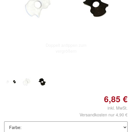
Doppelt antippen zum
vergrößern
6,85 €
inkl. MwSt.
Versandkosten nur 4,90 €