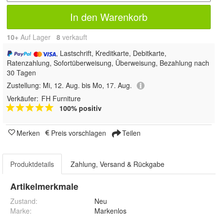
In den Warenkorb
10+
Auf Lager
8
 verkauft
, Lastschrift, Kreditkarte, Debitkarte,
Ratenzahlung, Sofortüberweisung, Überweisung, Bezahlung nach
30 Tagen
Zustellung:
Mi, 12. Aug. bis Mo, 17. Aug.
Verkäufer:
FH Furniture
100% positiv
Merken
Preis vorschlagen
Teilen
Produktdetails
Zahlung, Versand & Rückgabe
Artikelmerkmale
Zustand:
Neu
Marke:
Markenlos