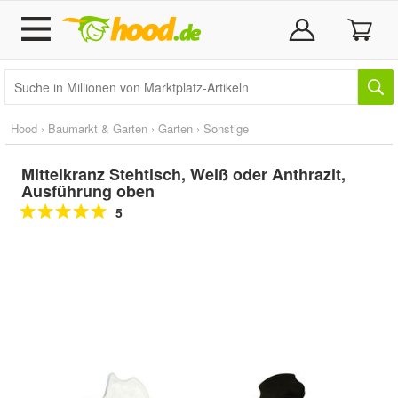
Hood
›
Baumarkt & Garten
›
Garten
›
Sonstige
Mittelkranz Stehtisch, Weiß oder Anthrazit,
Ausführung oben
5