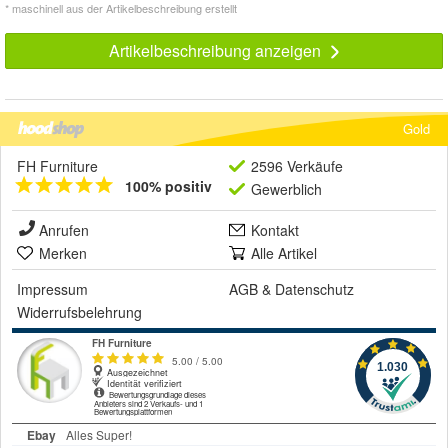
* maschinell aus der Artikelbeschreibung erstellt
Artikelbeschreibung anzeigen
Gold
FH Furniture
2596 Verkäufe
100% positiv
Gewerblich
Anrufen
Kontakt
Merken
Alle Artikel
Impressum
AGB
&
Datenschutz
Widerrufsbelehrung