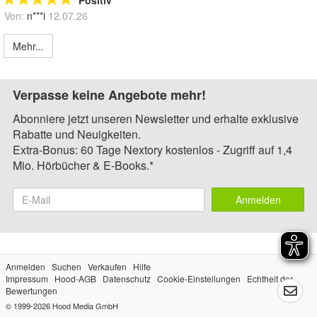
Positiv
Von:
n***i
12.07.26
Mehr...
Verpasse keine Angebote mehr!
Abonniere jetzt unseren Newsletter und erhalte exklusive
Rabatte und Neuigkeiten.
Extra-Bonus: 60 Tage Nextory kostenlos - Zugriff auf 1,4
Mio. Hörbücher & E-Books.*
Anmelden
Anmelden
Suchen
Verkaufen
Hilfe
Impressum
Hood-AGB
Datenschutz
Cookie-Einstellungen
Echtheit der
Bewertungen
© 1999-2026
Hood Media GmbH