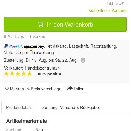
inkl. MwSt.
Kostenloser Versand
In den Warenkorb
5
Auf Lager
1
 verkauft
,
, Kreditkarte, Lastschrift, Ratenzahlung,
Vorkasse per Überweisung
Zustellung:
Di, 18. Aug. bis Sa, 22. Aug.
Verkäufer:
Handelszentrum24
100% positiv
Merken
Preis vorschlagen
Teilen
Produktdetails
Zahlung, Versand & Rückgabe
Artikelmerkmale
Zustand:
Neu