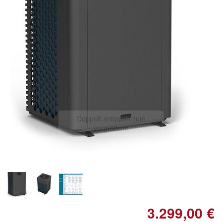
Doppelt antippen zum
vergrößern
3.299,00 €