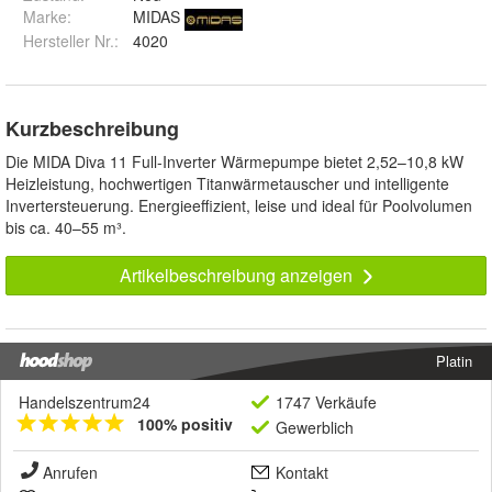
Marke:
MIDAS
Hersteller Nr.:
4020
Kurzbeschreibung
Die MIDA Diva 11 Full-Inverter Wärmepumpe bietet 2,52–10,8 kW
Heizleistung, hochwertigen Titanwärmetauscher und intelligente
Invertersteuerung. Energieeffizient, leise und ideal für Poolvolumen
bis ca. 40–55 m³.
Artikelbeschreibung anzeigen
Platin
Handelszentrum24
1747 Verkäufe
100% positiv
Gewerblich
Anrufen
Kontakt