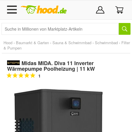
Hood
›
Baumarkt & Garten
›
Sauna & Schwimmbad
›
Schwimmbad
›
Filter
& Pumpen
Midas MIDA. Diva 11 Inverter
Wärmepumpe Poolheizung | 11 kW
1