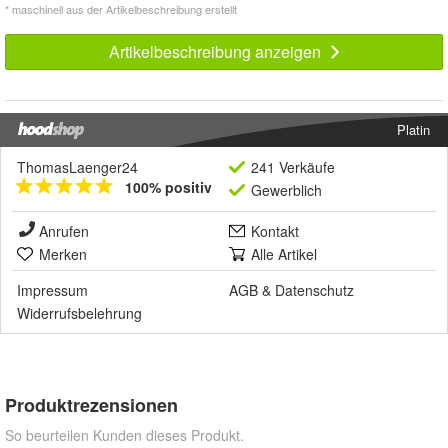
* maschinell aus der Artikelbeschreibung erstellt
Artikelbeschreibung anzeigen
Platin
ThomasLaenger24
241 Verkäufe
100% positiv
Gewerblich
Anrufen
Kontakt
Merken
Alle Artikel
Impressum
AGB
&
Datenschutz
Widerrufsbelehrung
Produktrezensionen
So beurteilen Kunden dieses Produkt.