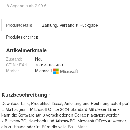
8 Angebote ab 2,99 €
Produktdetails
Zahlung, Versand & Rückgabe
Produktsicherheit
Artikelmerkmale
Zustand:
Neu
GTIN / EAN:
760947037469
Marke:
Microsoft
Kurzbeschreibung
*
Download-Link, Produktschlüssel, Anleitung und Rechnung sofort per
E-Mail zugest - Microsoft Office 2024 Standard Mit dieser Lizenz
kann die Software auf 3 verschiedenen Geräten aktiviert werden,
z.B. Heim-PC, Notebook und Arbeits-PC. Microsoft Office-Anwender,
die zu Hause oder im Büro die volle Ba
... Mehr