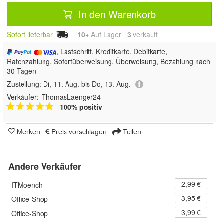
In den Warenkorb
Sofort lieferbar
10+
Auf Lager
3
 verkauft
, Lastschrift, Kreditkarte, Debitkarte,
Ratenzahlung, Sofortüberweisung, Überweisung, Bezahlung nach
30 Tagen
Zustellung:
Di, 11. Aug. bis Do, 13. Aug.
Verkäufer:
ThomasLaenger24
100% positiv
Merken
Preis vorschlagen
Teilen
Andere Verkäufer
2,99 €
ITMoench
3,95 €
Office-Shop
3,99 €
Office-Shop