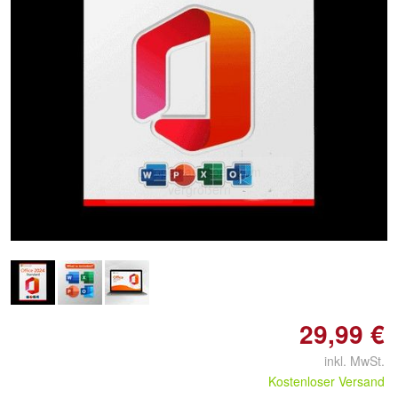
Doppelt antippen zum
vergrößern
29,99 €
inkl. MwSt.
Kostenloser Versand