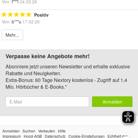
Von:
f***l
24.03.26
Positiv
Von:
b***u
17.02.26
Mehr...
Verpasse keine Angebote mehr!
Abonniere jetzt unseren Newsletter und erhalte exklusive
Rabatte und Neuigkeiten.
Extra-Bonus: 60 Tage Nextory kostenlos - Zugriff auf 1,4
Mio. Hörbücher & E-Books.*
Anmelden
Anmelden
Suchen
Verkaufen
Hilfe
Impressum
Hood-AGB
Datenschutz
Cookie-Einstellungen
Echtheit der