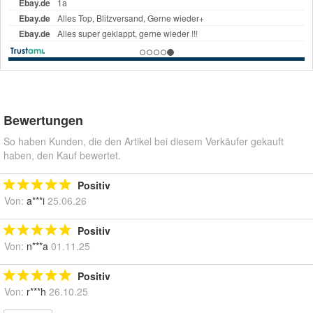
Bewertungen
So haben Kunden, die den Artikel bei diesem Verkäufer gekauft
haben, den Kauf bewertet.
Positiv
Von:
a***i
25.06.26
Positiv
Von:
n***a
01.11.25
Positiv
Von:
r***h
26.10.25