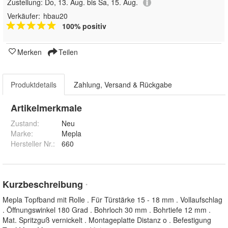
Zustellung:
Do, 13. Aug. bis Sa, 15. Aug.
Verkäufer:
hbau20
100% positiv
Merken
Teilen
Produktdetails
Zahlung, Versand & Rückgabe
Artikelmerkmale
Zustand:
Neu
Marke:
Mepla
Hersteller Nr.:
660
Kurzbeschreibung
*
Mepla Topfband mit Rolle . Für Türstärke 15 - 18 mm . Vollaufschlag
. Öffnungswinkel 180 Grad . Bohrloch 30 mm . Bohrtiefe 12 mm .
Mat. Spritzguß vernickelt . Montageplatte Distanz o . Befestigung