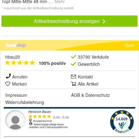
Topf Mitte-Mitte 48 mm .
... Mehr
* maschinell aus der Artikelbeschreibung erstellt
Artikelbeschreibung anzeigen
Gold
hbau20
33790 Verkäufe
100% positiv
Gewerblich
Anrufen
Kontakt
Merken
Alle Artikel
Impressum
AGB
&
Datenschutz
Widerrufsbelehrung