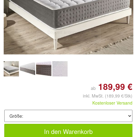
Doppelt antippen zum
vergrößern
189,99 €
ab
inkl. MwSt.
(189,99 €/Stk)
Kostenloser Versand
In den Warenkorb