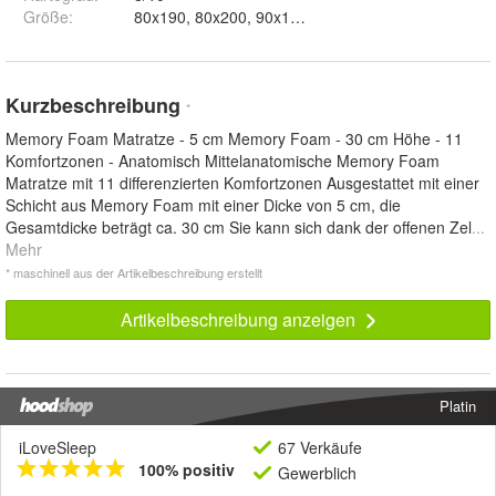
Größe
:
80x190, 80x200, 90x190, 90x200, 100x190, 100x2
Kurzbeschreibung
*
Memory Foam Matratze - 5 cm Memory Foam - 30 cm Höhe - 11
Komfortzonen - Anatomisch Mittelanatomische Memory Foam
Matratze mit 11 differenzierten Komfortzonen Ausgestattet mit einer
Schicht aus Memory Foam mit einer Dicke von 5 cm, die
Gesamtdicke beträgt ca. 30 cm Sie kann sich dank der offenen Zel
...
Mehr
* maschinell aus der Artikelbeschreibung erstellt
Artikelbeschreibung anzeigen
Platin
iLoveSleep
67 Verkäufe
100% positiv
Gewerblich