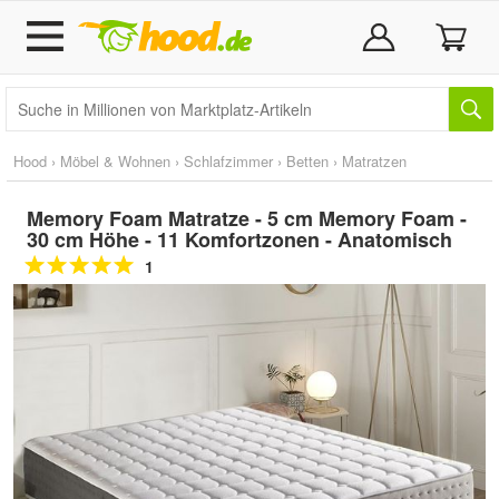
Hood
›
Möbel & Wohnen
›
Schlafzimmer
›
Betten
›
Matratzen
Memory Foam Matratze - 5 cm Memory Foam -
30 cm Höhe - 11 Komfortzonen - Anatomisch
1