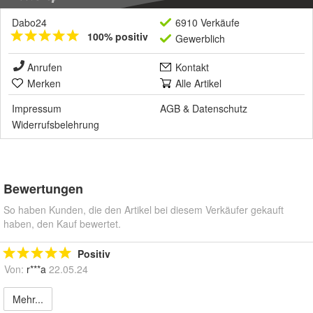
Dabo24
6910 Verkäufe
100% positiv
Gewerblich
Anrufen
Kontakt
Merken
Alle Artikel
Impressum
AGB
&
Datenschutz
Widerrufsbelehrung
Bewertungen
So haben Kunden, die den Artikel bei diesem Verkäufer gekauft
haben, den Kauf bewertet.
Positiv
Von:
r***a
22.05.24
Mehr...