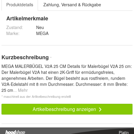
Produktdetails
Zahlung, Versand & Rückgabe
Artikelmerkmale
Zustand:
Neu
Marke:
MEGA
Kurzbeschreibung
*
MEGA MALERBÜGEL V2A 25 CM Details für Malerbügel V2A 25 cm:
Der Malerbügel V2A hat einen 2K-Griff für ermüdungsfreies,
angenehmes Arbeiten. Der Bügel besteht aus rostfreiem, rundem
V2A-Edelstahl mit 8 mm Durchmesser. Durchmesser: 8 mm Breite:
25 cm
... Mehr
* maschinell aus der Artikelbeschreibung erstellt
Artikelbeschreibung anzeigen
Platin