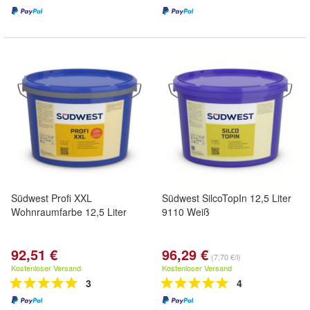
Südwest Profi XXL
Südwest SilcoTopIn 12,5 Liter
Wohnraumfarbe 12,5 Liter
9110 Weiß
92,51 €
96,29 €
(7,70 €/l)
Kostenloser Versand
Kostenloser Versand
3
4