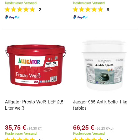
Kostenloser Versand
Kostenloser Versand
2
9
Alligator Presto Weiß LEF 2,5
Jaeger 985 Antik Seife 1 kg
Liter weiß
farblos
35,75 €
66,25 €
(14,30 €/l)
(66,25 €/kg)
Kostenloser Versand
Kostenloser Versand