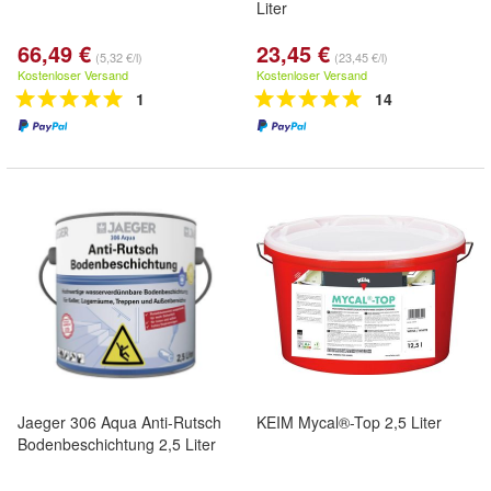
Liter
66,49 €
23,45 €
(5,32 €/l)
(23,45 €/l)
Kostenloser Versand
Kostenloser Versand
1
14
Jaeger 306 Aqua Anti-Rutsch
KEIM Mycal®-Top 2,5 Liter
Bodenbeschichtung 2,5 Liter