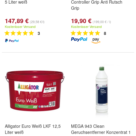
5 Liter weiß
Controller Grip Anti Rutsch
Grip
147,89 €
19,90 €
(29,58 €/l)
(199,00 € / l)
Kostenloser Versand
Kostenloser Versand
3
8
Alligator Euro Weiß LKF 12,5
MEGA 943 Clean
Liter weiß
Geruchsentferner Konzentrat 1