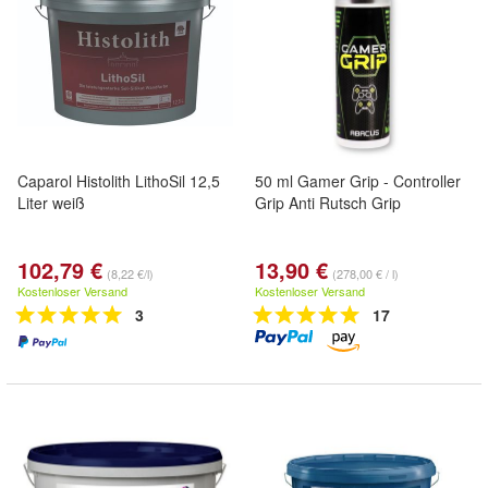
Caparol Histolith LithoSil 12,5
50 ml Gamer Grip - Controller
Liter weiß
Grip Anti Rutsch Grip
102,79 €
13,90 €
(8,22 €/l)
(278,00 € / l)
Kostenloser Versand
Kostenloser Versand
3
17