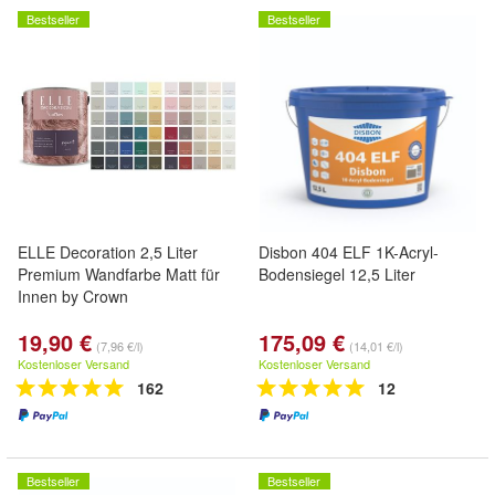
Bestseller
Bestseller
ELLE Decoration 2,5 Liter
Disbon 404 ELF 1K-Acryl-
Premium Wandfarbe Matt für
Bodensiegel 12,5 Liter
Innen by Crown
19,90 €
175,09 €
(7,96 €/l)
(14,01 €/l)
Kostenloser Versand
Kostenloser Versand
162
12
Bestseller
Bestseller