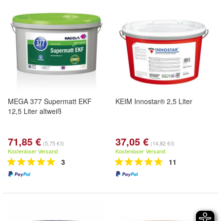
MEGA 377 Supermatt EKF
KEIM Innostar® 2,5 Liter
12,5 Liter altweiß
71,85 €
37,05 €
(5,75 €/l)
(14,82 €/l)
Kostenloser Versand
Kostenloser Versand
3
11