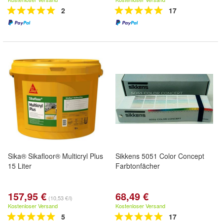
2
17
Sika® Sikafloor® Multicryl Plus
Sikkens 5051 Color Concept
15 Liter
Farbtonfächer
157,95 €
68,49 €
(10,53 €/l)
Kostenloser Versand
Kostenloser Versand
5
17