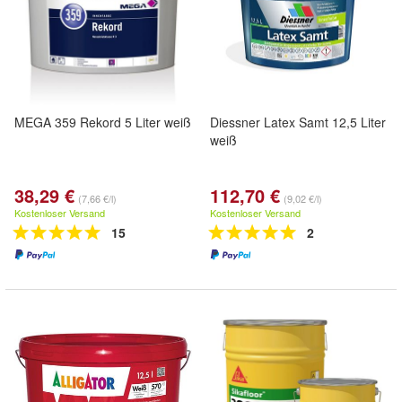
MEGA 359 Rekord 5 Liter weiß
Diessner Latex Samt 12,5 Liter
weiß
38,29 €
112,70 €
(7,66 €/l)
(9,02 €/l)
Kostenloser Versand
Kostenloser Versand
15
2