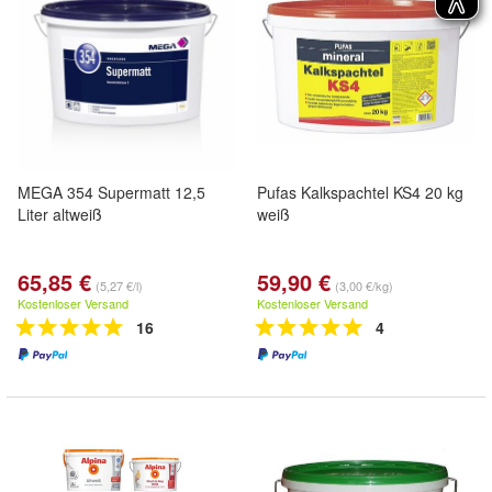
MEGA 354 Supermatt 12,5
Pufas Kalkspachtel KS4 20 kg
Liter altweiß
weiß
65,85 €
59,90 €
(5,27 €/l)
(3,00 €/kg)
Kostenloser Versand
Kostenloser Versand
16
4