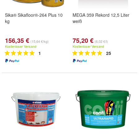
Sika® Sikafloor®-264 Plus 10
MEGA 359 Rekord 12,5 Liter
kg
weiß
156,35 €
75,20 €
(15,64 €/kg)
(6,02 €/l)
Kostenloser Versand
Kostenloser Versand
1
25