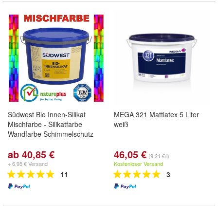
Südwest Bio Innen-Silikat
MEGA 321 Mattlatex 5 Liter
Mischfarbe - Silikatfarbe
weiß
Wandfarbe Schimmelschutz
ab 40,85 €
46,05 €
(9,21 €/l)
+ 6,95 € Versand
Kostenloser Versand
11
3