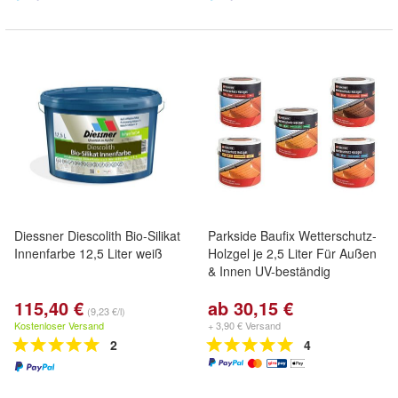
Diessner Diescolith Bio-Silikat
Parkside Baufix Wetterschutz-
Innenfarbe 12,5 Liter weiß
Holzgel je 2,5 Liter Für Außen
& Innen UV-beständig
115,40 €
ab 30,15 €
(9,23 €/l)
Kostenloser Versand
+ 3,90 € Versand
2
4