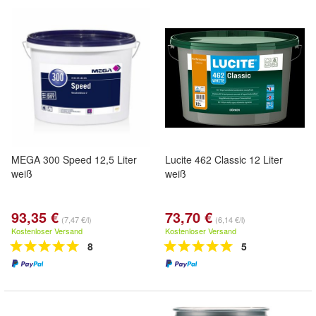
MEGA 300 Speed 12,5 Liter
Lucite 462 Classic 12 Liter
weiß
weiß
93,35 €
73,70 €
(7,47 €/l)
(6,14 €/l)
Kostenloser Versand
Kostenloser Versand
8
5