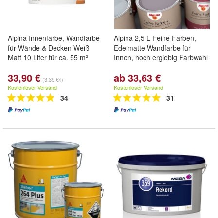
Alpina Innenfarbe, Wandfarbe
Alpina 2,5 L Feine Farben,
für Wände & Decken Weiß
Edelmatte Wandfarbe für
Matt 10 Liter für ca. 55 m²
Innen, hoch ergiebig Farbwahl
33,90 €
ab 33,63 €
(3,39 €/l)
Kostenloser Versand
Kostenloser Versand
34
31