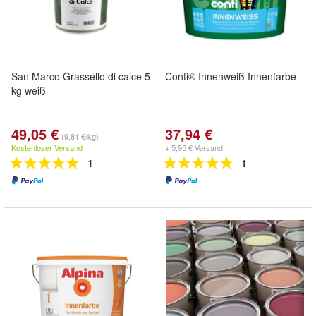
San Marco Grassello di calce 5
Conti® Innenweiß Innenfarbe
kg weiß
49,05 €
37,94 €
(9,81 €/kg)
Kostenloser Versand
+ 5,95 € Versand
1
1