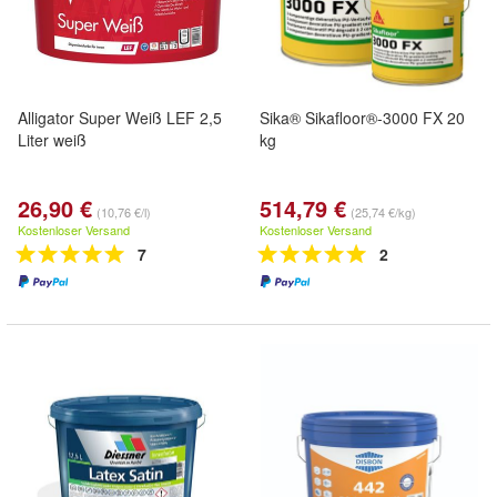
Alligator Super Weiß LEF 2,5
Sika® Sikafloor®-3000 FX 20
Liter weiß
kg
26,90 €
514,79 €
(10,76 €/l)
(25,74 €/kg)
Kostenloser Versand
Kostenloser Versand
7
2