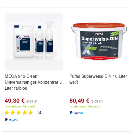
MEGA 942 Clean
Pufas Superweiss-DIN 10 Liter
Universalreiniger Konzentrat 5
weiß
Liter farblos
49,30 €
60,49 €
(9,86 €/l)
(6,05 €/l)
Kostenloser Versand
Kostenloser Versand
14