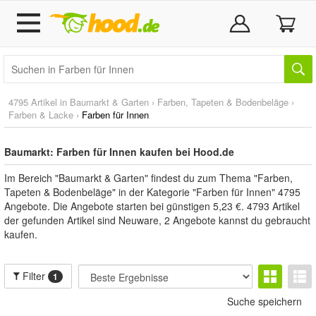
4795 Artikel in
Baumarkt & Garten
›
Farben, Tapeten & Bodenbeläge
›
Farben & Lacke
›
Farben für Innen
Baumarkt: Farben für Innen kaufen bei Hood.de
Im Bereich "Baumarkt & Garten" findest du zum Thema "Farben,
Tapeten & Bodenbeläge" in der Kategorie "Farben für Innen" 4795
Angebote. Die Angebote starten bei günstigen 5,23 €. 4793 Artikel
der gefunden Artikel sind Neuware, 2 Angebote kannst du gebraucht
kaufen.
Filter
1
Suche speichern