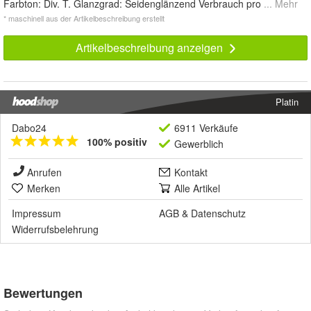
Farbton: Div. T. Glanzgrad: Seidenglänzend Verbrauch pro
... Mehr
* maschinell aus der Artikelbeschreibung erstellt
Artikelbeschreibung anzeigen
Platin
Dabo24
6911 Verkäufe
100% positiv
Gewerblich
Anrufen
Kontakt
Merken
Alle Artikel
Impressum
AGB
&
Datenschutz
Widerrufsbelehrung
Bewertungen