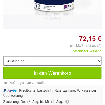
Doppelt antippen zum
vergrößern
72,15 €
inkl. MwSt.
(28,86 €/l)
Kostenloser Versand
In den Warenkorb
10+
Auf Lager
39
 verkauft
, Kreditkarte, Lastschrift, Ratenzahlung, Vorkasse per
Überweisung
Zustellung:
Do, 13. Aug. bis Mi, 19. Aug.