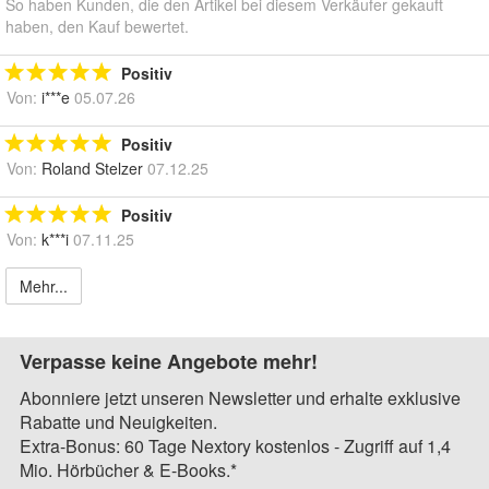
So haben Kunden, die den Artikel bei diesem Verkäufer gekauft
haben, den Kauf bewertet.
Positiv
Von:
i***e
05.07.26
Positiv
Von:
Roland Stelzer
07.12.25
Positiv
Von:
k***i
07.11.25
Mehr...
Verpasse keine Angebote mehr!
Abonniere jetzt unseren Newsletter und erhalte exklusive
Rabatte und Neuigkeiten.
Extra-Bonus: 60 Tage Nextory kostenlos - Zugriff auf 1,4
Mio. Hörbücher & E-Books.*