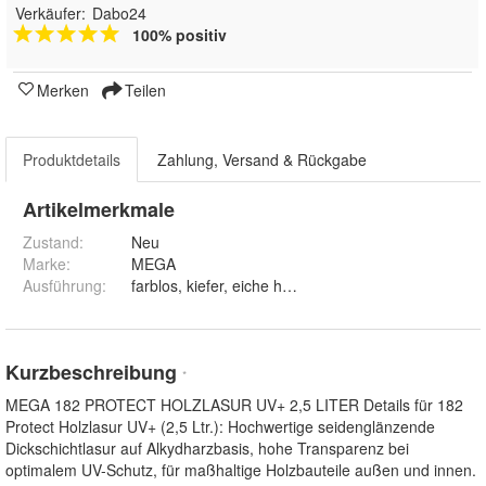
Verkäufer:
Dabo24
100% positiv
Merken
Teilen
Produktdetails
Zahlung, Versand & Rückgabe
Artikelmerkmale
Zustand:
Neu
Marke:
MEGA
Ausführung
:
Kurzbeschreibung
*
MEGA 182 PROTECT HOLZLASUR UV+ 2,5 LITER Details für 182
Protect Holzlasur UV+ (2,5 Ltr.): Hochwertige seidenglänzende
Dickschichtlasur auf Alkydharzbasis, hohe Transparenz bei
optimalem UV-Schutz, für maßhaltige Holzbauteile außen und innen.