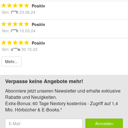
Positiv
Von:
i***h
23.06.24
Positiv
Von:
i***h
10.03.24
Positiv
Von:
o***w
30.10.23
Mehr...
Verpasse keine Angebote mehr!
Abonniere jetzt unseren Newsletter und erhalte exklusive
Rabatte und Neuigkeiten.
Extra-Bonus: 60 Tage Nextory kostenlos - Zugriff auf 1,4
Mio. Hörbücher & E-Books.*
Anmelden