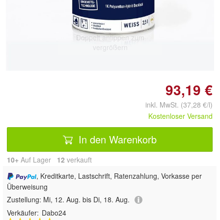
Doppelt antippen zum
vergrößern
93,19 €
inkl. MwSt. (37,28 €/l)
Kostenloser Versand
In den Warenkorb
10+
Auf Lager
12
 verkauft
, Kreditkarte, Lastschrift, Ratenzahlung, Vorkasse per
Überweisung
Zustellung:
Mi, 12. Aug. bis Di, 18. Aug.
Verkäufer:
Dabo24