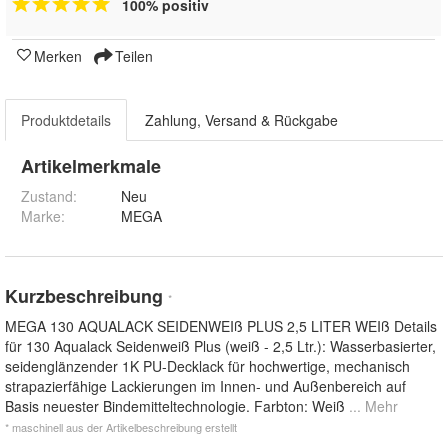
100% positiv
Merken
Teilen
Produktdetails
Zahlung, Versand & Rückgabe
Artikelmerkmale
Zustand:
Neu
Marke:
MEGA
Kurzbeschreibung
*
MEGA 130 AQUALACK SEIDENWEIß PLUS 2,5 LITER WEIß Details
für 130 Aqualack Seidenweiß Plus (weiß - 2,5 Ltr.): Wasserbasierter,
seidenglänzender 1K PU-Decklack für hochwertige, mechanisch
strapazierfähige Lackierungen im Innen- und Außenbereich auf
Basis neuester Bindemitteltechnologie. Farbton: Weiß
... Mehr
* maschinell aus der Artikelbeschreibung erstellt