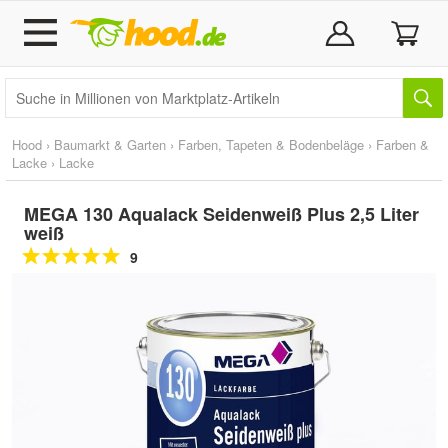
Hood
›
Baumarkt & Garten
›
Farben, Tapeten & Bodenbeläge
›
Farben &
Lacke
›
Lacke
MEGA 130 Aqualack Seidenweiß Plus 2,5 Liter
weiß
9