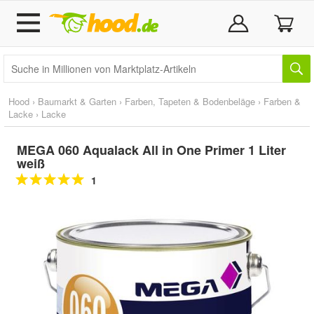
Hood
›
Baumarkt & Garten
›
Farben, Tapeten & Bodenbeläge
›
Farben &
Lacke
›
Lacke
MEGA 060 Aqualack All in One Primer 1 Liter
weiß
1