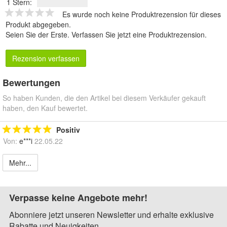
1 Stern:
Es wurde noch keine Produktrezension für dieses
Produkt abgegeben.
Seien Sie der Erste.
Verfassen Sie jetzt eine Produktrezension
.
Rezension verfassen
Bewertungen
So haben Kunden, die den Artikel bei diesem Verkäufer gekauft
haben, den Kauf bewertet.
Positiv
Von:
e***i
22.05.22
Mehr...
Verpasse keine Angebote mehr!
Abonniere jetzt unseren Newsletter und erhalte exklusive
Rabatte und Neuigkeiten.