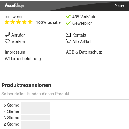
Platin
comwerso
458 Verkäufe
100% positiv
Gewerblich
Anrufen
Kontakt
Merken
Alle Artikel
Impressum
AGB
&
Datenschutz
Widerrufsbelehrung
Produktrezensionen
So beurteilen Kunden dieses Produkt.
5 Sterne:
4 Sterne:
3 Sterne:
2 Sterne: