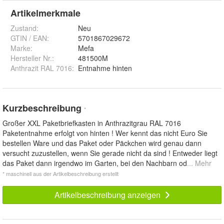
Artikelmerkmale
Zustand:
Neu
GTIN / EAN:
5701867029672
Marke:
Mefa
Hersteller Nr.:
481500M
Anthrazit RAL 7016
:
Entnahme hinten
Kurzbeschreibung
*
Großer XXL Paketbriefkasten in Anthrazitgrau RAL 7016
Paketentnahme erfolgt von hinten ! Wer kennt das nicht Euro Sie
bestellen Ware und das Paket oder Päckchen wird genau dann
versucht zuzustellen, wenn Sie gerade nicht da sind ! Entweder liegt
das Paket dann irgendwo im Garten, bei den Nachbarn od
... Mehr
* maschinell aus der Artikelbeschreibung erstellt
Artikelbeschreibung anzeigen