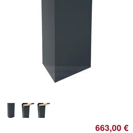
Doppelt antippen zum
vergrößern
663,00 €