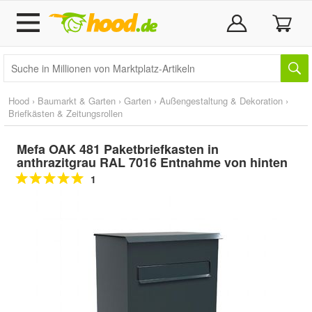
Hood
›
Baumarkt & Garten
›
Garten
›
Außengestaltung & Dekoration
›
Briefkästen & Zeitungsrollen
Mefa OAK 481 Paketbriefkasten in
anthrazitgrau RAL 7016 Entnahme von hinten
1