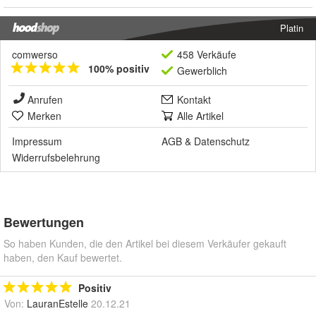
Platin
comwerso
458 Verkäufe
100% positiv
Gewerblich
Anrufen
Kontakt
Merken
Alle Artikel
Impressum
AGB
&
Datenschutz
Widerrufsbelehrung
Bewertungen
So haben Kunden, die den Artikel bei diesem Verkäufer gekauft
haben, den Kauf bewertet.
Positiv
Von:
LauranEstelle
20.12.21