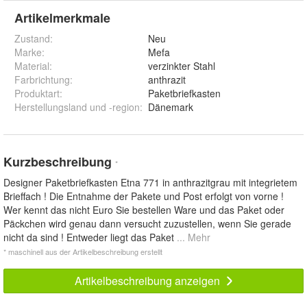
Artikelmerkmale
Zustand:
Neu
Marke:
Mefa
Material
:
verzinkter Stahl
Farbrichtung
:
anthrazit
Produktart
:
Paketbriefkasten
Herstellungsland und -region
:
Dänemark
Kurzbeschreibung
*
Designer Paketbriefkasten Etna 771 in anthrazitgrau mit integrietem
Brieffach ! Die Entnahme der Pakete und Post erfolgt von vorne !
Wer kennt das nicht Euro Sie bestellen Ware und das Paket oder
Päckchen wird genau dann versucht zuzustellen, wenn Sie gerade
nicht da sind ! Entweder liegt das Paket
... Mehr
* maschinell aus der Artikelbeschreibung erstellt
Artikelbeschreibung anzeigen