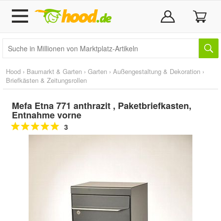
Hood
›
Baumarkt & Garten
›
Garten
›
Außengestaltung & Dekoration
›
Briefkästen & Zeitungsrollen
Mefa Etna 771 anthrazit , Paketbriefkasten,
Entnahme vorne
3