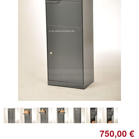
Doppelt antippen zum
vergrößern
750,00 €