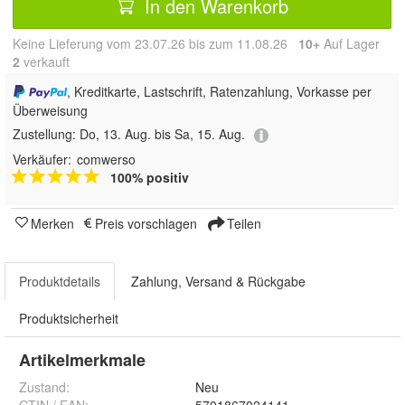
In den Warenkorb
Keine Lieferung vom 23.07.26 bis zum 11.08.26
10+
Auf Lager
2
 verkauft
, Kreditkarte, Lastschrift, Ratenzahlung, Vorkasse per
Überweisung
Zustellung:
Do, 13. Aug. bis Sa, 15. Aug.
Verkäufer:
comwerso
100% positiv
Merken
Preis vorschlagen
Teilen
Produktdetails
Zahlung, Versand & Rückgabe
Produktsicherheit
Artikelmerkmale
Zustand:
Neu
GTIN / EAN:
5701867024141