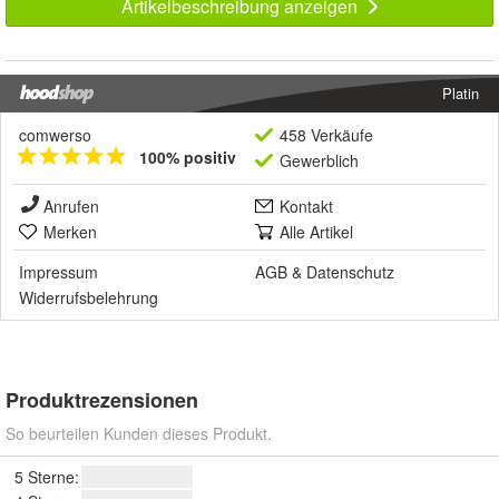
Artikelbeschreibung anzeigen
Platin
comwerso
458 Verkäufe
100% positiv
Gewerblich
Anrufen
Kontakt
Merken
Alle Artikel
Impressum
AGB
&
Datenschutz
Widerrufsbelehrung
Produktrezensionen
So beurteilen Kunden dieses Produkt.
5 Sterne: