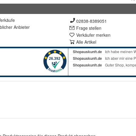
erkäufe
02838-8389051
lich
er Anbieter
Frage stellen
Verkäufer merken
Alle Artikel