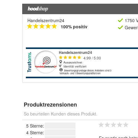
Handelszentrum24
1750 V
100% positiv
Gewerb
Produktrezensionen
So beurteilen Kunden dieses Produkt.
5 Sterne:
4 Sterne: