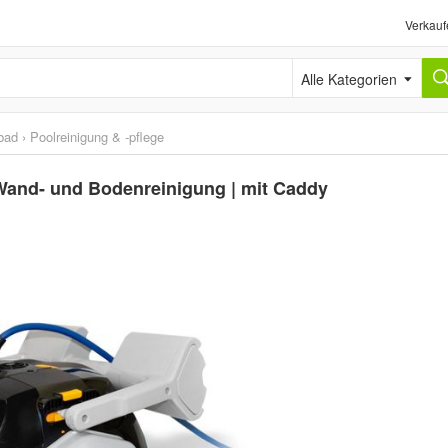
Verkauf
Alle Kategorien
bad
›
Poolreinigung & -pflege
 Wand- und Bodenreinigung | mit Caddy