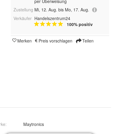
per Überweisung
Zustellung
Mi, 12. Aug. bis Mo, 17. Aug.
Verkäufer
Handelszentrum24
100% positiv
Merken
Preis vorschlagen
Teilen
rke:
Maytronics