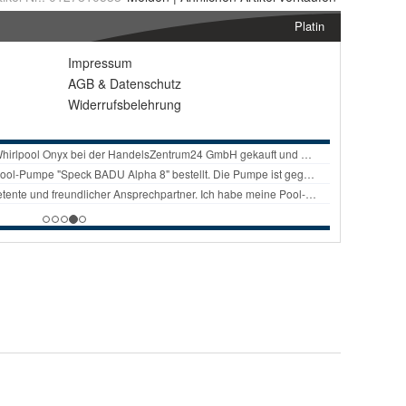
Platin
Impressum
AGB
&
Datenschutz
Widerrufsbelehrung