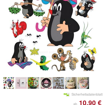
Doppelt antippen zum
vergrößern
Sicherheitsdatenblatt
10,90 €
ab