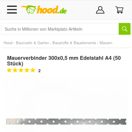
Hood
›
Baumarkt & Garten
›
Baustoffe & Bauelemente
›
Mauern
Mauerverbinder 300x0,5 mm Edelstahl A4 (50
Stück)
2