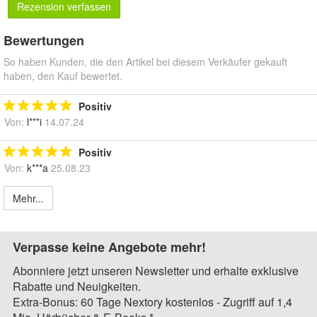
Rezension verfassen
Bewertungen
So haben Kunden, die den Artikel bei diesem Verkäufer gekauft
haben, den Kauf bewertet.
Positiv
Von:
l***i
14.07.24
Positiv
Von:
k***a
25.08.23
Mehr...
Verpasse keine Angebote mehr!
Abonniere jetzt unseren Newsletter und erhalte exklusive
Rabatte und Neuigkeiten.
Extra-Bonus: 60 Tage Nextory kostenlos - Zugriff auf 1,4