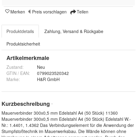
Merken
Preis vorschlagen
Teilen
Produktdetails
Zahlung, Versand & Rückgabe
Produktsicherheit
Artikelmerkmale
Zustand:
Neu
GTIN / EAN:
0799023520342
Marke:
H&R GmbH
Kurzbeschreibung
*
Mauerverbinder 300x0,5 mm Edelstahl A4 (50 Stück) 11360
Mauerverbinder 300x0,5 mm Edelstahl A4 (50 Stück) Edelstahl W.-
Nr.: 1.4401, 1.4362 Das Verbindungselement für die Anwendung der
Stumpfstoßtechnik im Mauerwerksbau. Die Wände können ohne