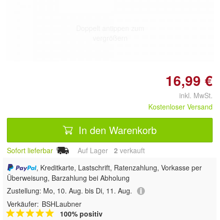
Doppelt antippen zum
vergrößern
16,99 €
inkl. MwSt.
Kostenloser Versand
In den Warenkorb
Sofort lieferbar
Auf Lager
2
 verkauft
, Kreditkarte, Lastschrift, Ratenzahlung, Vorkasse per
Überweisung, Barzahlung bei Abholung
Zustellung:
Mo, 10. Aug. bis Di, 11. Aug.
Verkäufer:
BSHLaubner
100% positiv