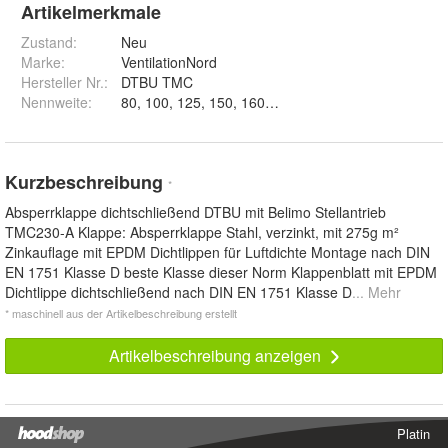
Artikelmerkmale
Zustand:
Neu
Marke:
VentilationNord
Hersteller Nr.:
DTBU TMC
Nennweite
:
80, 100, 125, 150, 160, 200, 224, 250 und 180
Kurzbeschreibung
*
Absperrklappe dichtschließend DTBU mit Belimo Stellantrieb
TMC230-A Klappe: Absperrklappe Stahl, verzinkt, mit 275g m²
Zinkauflage mit EPDM Dichtlippen für Luftdichte Montage nach DIN
EN 1751 Klasse D beste Klasse dieser Norm Klappenblatt mit EPDM
Dichtlippe dichtschließend nach DIN EN 1751 Klasse D
... Mehr
* maschinell aus der Artikelbeschreibung erstellt
Artikelbeschreibung anzeigen
Platin