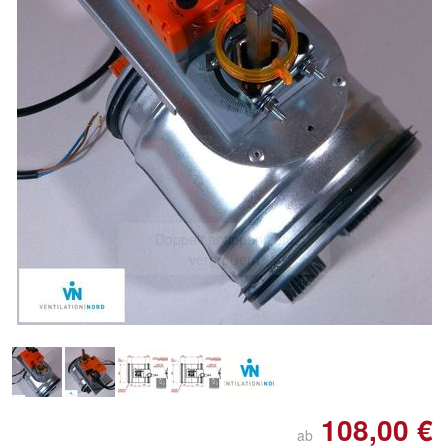
Doppelt antippen zum
vergrößern
108,00 €
ab