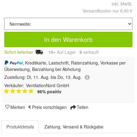
inkl. MwSt.
Versandkosten nur 6,90 €
In den Warenkorb
Sofort lieferbar
10+
Auf Lager
9
 verkauft
, Kreditkarte, Lastschrift, Ratenzahlung, Vorkasse per
Überweisung, Barzahlung bei Abholung
Zustellung:
Di, 11. Aug. bis Do, 13. Aug.
Verkäufer:
VentilationNord GmbH
96% positiv
Merken
Preis vorschlagen
Teilen
Produktdetails
Zahlung, Versand & Rückgabe