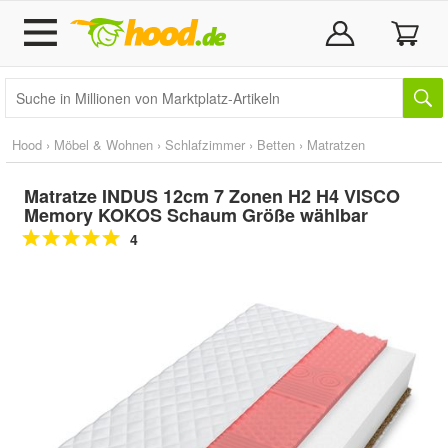
Hood
›
Möbel & Wohnen
›
Schlafzimmer
›
Betten
›
Matratzen
Matratze INDUS 12cm 7 Zonen H2 H4 VISCO
Memory KOKOS Schaum Größe wählbar
4