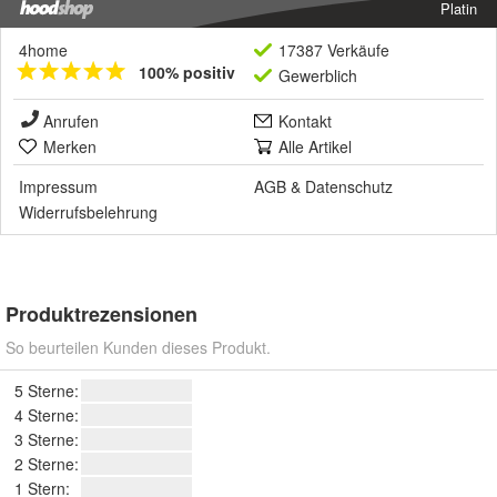
Platin
4home
17387 Verkäufe
100% positiv
Gewerblich
Anrufen
Kontakt
Merken
Alle Artikel
Impressum
AGB
&
Datenschutz
Widerrufsbelehrung
Produktrezensionen
So beurteilen Kunden dieses Produkt.
5 Sterne:
4 Sterne:
3 Sterne:
2 Sterne:
1 Stern: