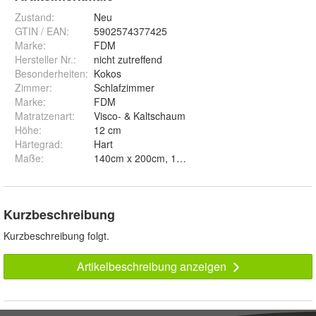
Zustand:
Neu
GTIN / EAN:
5902574377425
Marke:
FDM
Hersteller Nr.:
nicht zutreffend
Besonderheiten
:
Kokos
Zimmer
:
Schlafzimmer
Marke
:
FDM
Matratzenart
:
Visco- & Kaltschaum
Höhe
:
12 cm
Härtegrad
:
Hart
Maße
:
Kurzbeschreibung
Kurzbeschreibung folgt.
Artikelbeschreibung anzeigen