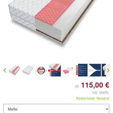
Doppelt antippen zum
vergrößern
115,00 €
ab
inkl. MwSt.
Kostenloser Versand