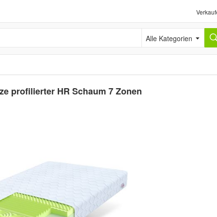
Verkauf
Alle Kategorien
ze profilierter HR Schaum 7 Zonen