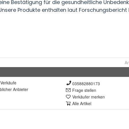
Ar
Verkäufe
035882880173
lich
er Anbieter
Frage stellen
Verkäufer merken
Alle Artikel