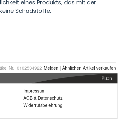
tikel Nr.:
0102534922
Melden
|
Ähnlichen
Artikel verkaufen
Platin
Impressum
AGB
&
Datenschutz
Widerrufsbelehrung