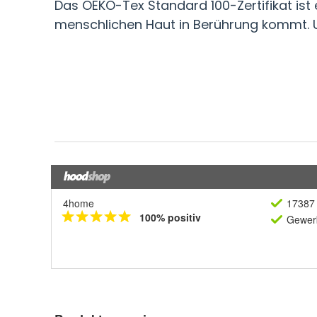
4home
17387 
100% positiv
Gewerb