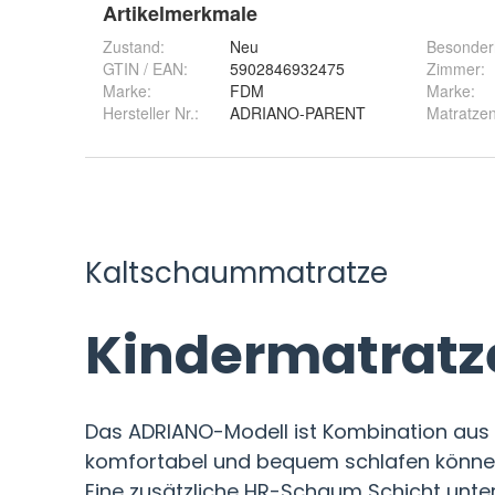
Artikelmerkmale
Zustand:
Neu
Besonder
GTIN / EAN:
5902846932475
Zimmer
:
Marke:
FDM
Marke
:
Hersteller Nr.:
ADRIANO-PARENT
Matratze