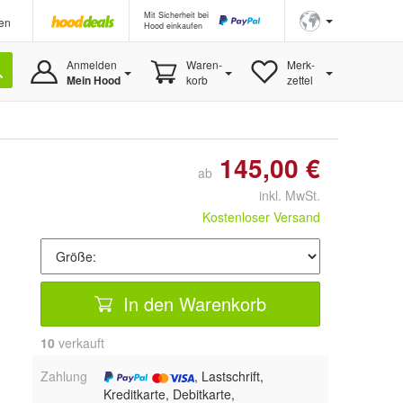
Mit Sicherheit bei
en
Hood einkaufen
Anmelden
Waren-
Merk-
Mein Hood
korb
zettel
145,00 €
ab
inkl. MwSt.
Kostenloser Versand
In den Warenkorb
10
 verkauft
Zahlung
, Lastschrift,
Kreditkarte, Debitkarte,