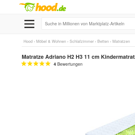
Hood
›
Möbel & Wohnen
›
Schlafzimmer
›
Betten
›
Matratzen
Matratze Adriano H2 H3 11 cm Kindermatrat
4
Bewertungen