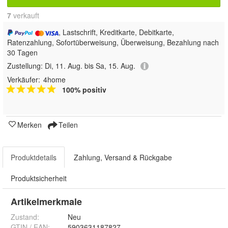
7
 verkauft
, Lastschrift, Kreditkarte, Debitkarte,
Ratenzahlung, Sofortüberweisung, Überweisung, Bezahlung nach
30 Tagen
Zustellung:
Di, 11. Aug. bis Sa, 15. Aug.
Verkäufer:
4home
100% positiv
Merken
Teilen
Produktdetails
Zahlung, Versand & Rückgabe
Produktsicherheit
Artikelmerkmale
Zustand:
Neu
GTIN / EAN:
5903631187827