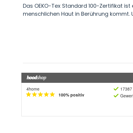
4home
17387 
100% positiv
Gewerb