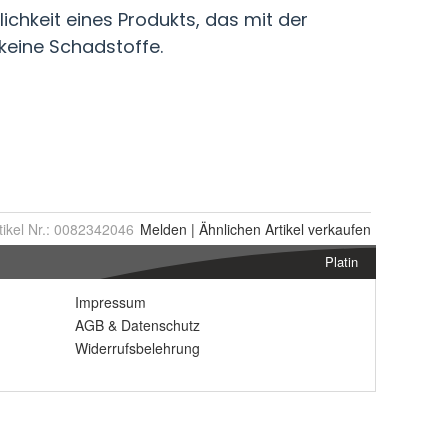
tikel Nr.:
0082342046
Melden
|
Ähnlichen
Artikel verkaufen
Platin
Impressum
AGB
&
Datenschutz
Widerrufsbelehrung