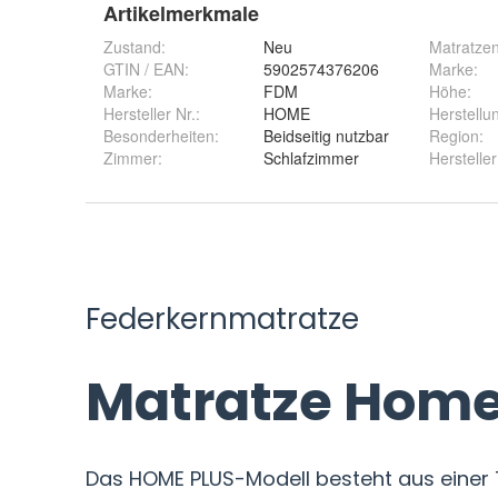
Artikelmerkmale
Zustand:
Neu
Matratzen
GTIN / EAN:
5902574376206
Marke
:
Marke:
FDM
Höhe
:
Hersteller Nr.:
HOME
Herstellu
Besonderheiten
:
Beidseitig nutzbar
Region
:
Zimmer
:
Schlafzimmer
Herstelle