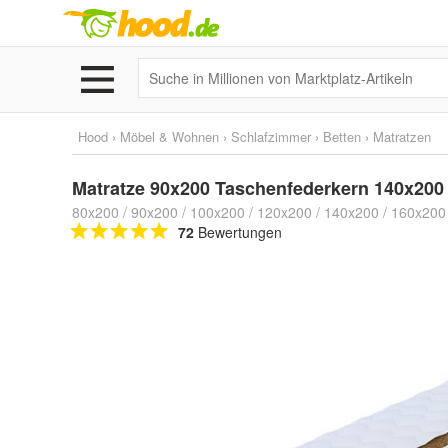
Hood
›
Möbel & Wohnen
›
Schlafzimmer
›
Betten
›
Matratzen
Matratze 90x200 Taschenfederkern 140x200
80x200 / 90x200 / 100x200 / 120x200 / 140x200 / 160x20
72
Bewertungen