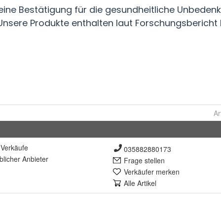
Ar
Verkäufe
035882880173
lich
er Anbieter
Frage stellen
Verkäufer merken
Alle Artikel