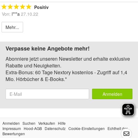
Positiv
Von:
l***a
27.10.22
Mehr...
Verpasse keine Angebote mehr!
Abonniere jetzt unseren Newsletter und erhalte exklusive
Rabatte und Neuigkeiten.
Extra-Bonus: 60 Tage Nextory kostenlos - Zugriff auf 1,4
Mio. Hörbücher & E-Books.*
Anmelden
Anmelden
Suchen
Verkaufen
Hilfe
Impressum
Hood-AGB
Datenschutz
Cookie-Einstellungen
Echtheit der
Bewertungen