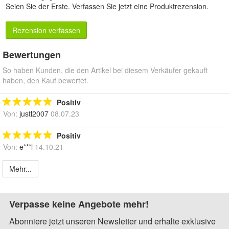
Seien Sie der Erste.
Verfassen Sie jetzt eine Produktrezension
.
Rezension verfassen
Bewertungen
So haben Kunden, die den Artikel bei diesem Verkäufer gekauft
haben, den Kauf bewertet.
Positiv
Von:
justl2007
08.07.23
Positiv
Von:
e***l
14.10.21
Mehr...
Verpasse keine Angebote mehr!
Abonniere jetzt unseren Newsletter und erhalte exklusive