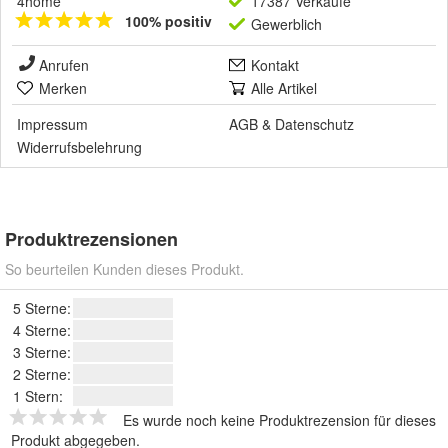
4home
17387 Verkäufe
100% positiv
Gewerblich
Anrufen
Kontakt
Merken
Alle Artikel
Impressum
AGB
&
Datenschutz
Widerrufsbelehrung
Produktrezensionen
So beurteilen Kunden dieses Produkt.
5 Sterne:
4 Sterne:
3 Sterne:
2 Sterne:
1 Stern:
Es wurde noch keine Produktrezension für dieses
Produkt abgegeben.