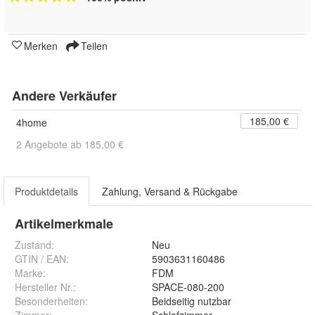
Merken
Teilen
Andere Verkäufer
185,00 €
4home
2 Angebote ab 185,00 €
Produktdetails
Zahlung, Versand & Rückgabe
Artikelmerkmale
Zustand:
Neu
GTIN / EAN:
5903631160486
Marke:
FDM
Hersteller Nr.:
SPACE-080-200
Besonderheiten
:
Beidseitig nutzbar
Zimmer
:
Schlafzimmer