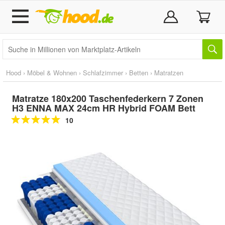
Hood
›
Möbel & Wohnen
›
Schlafzimmer
›
Betten
›
Matratzen
Matratze 180x200 Taschenfederkern 7 Zonen
H3 ENNA MAX 24cm HR Hybrid FOAM Bett
10