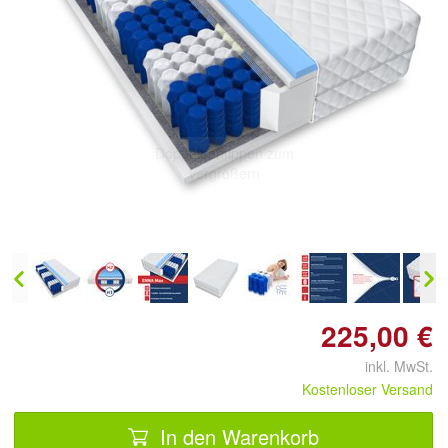
Doppelt antippen zum
vergrößern
225,00 €
inkl. MwSt.
Kostenloser Versand
In den Warenkorb