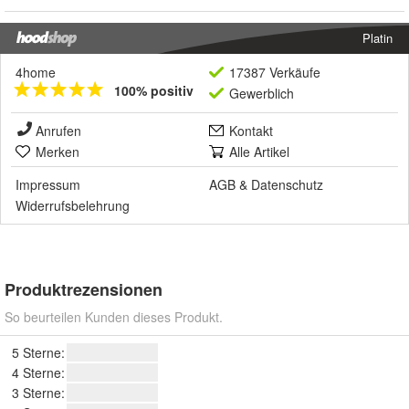
Platin
4home
17387 Verkäufe
100% positiv
Gewerblich
Anrufen
Kontakt
Merken
Alle Artikel
Impressum
AGB
&
Datenschutz
Widerrufsbelehrung
Produktrezensionen
So beurteilen Kunden dieses Produkt.
5 Sterne:
4 Sterne:
3 Sterne: