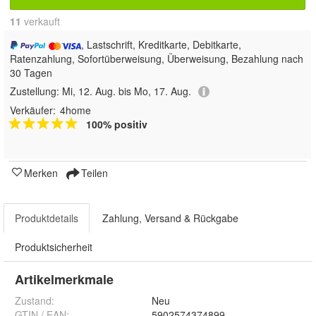
11
 verkauft
, Lastschrift, Kreditkarte, Debitkarte,
Ratenzahlung, Sofortüberweisung, Überweisung, Bezahlung nach
30 Tagen
Zustellung:
Mi, 12. Aug. bis Mo, 17. Aug.
Verkäufer:
4home
100% positiv
Merken
Teilen
Produktdetails
Zahlung, Versand & Rückgabe
Produktsicherheit
Artikelmerkmale
Zustand:
Neu
GTIN / EAN:
5902574374899