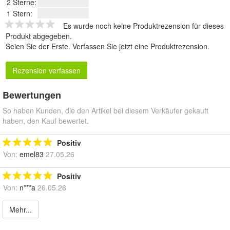
2 Sterne:
1 Stern:
Es wurde noch keine Produktrezension für dieses
Produkt abgegeben.
Seien Sie der Erste.
Verfassen Sie jetzt eine Produktrezension
.
Rezension verfassen
Bewertungen
So haben Kunden, die den Artikel bei diesem Verkäufer gekauft
haben, den Kauf bewertet.
Positiv
Von:
emel83
27.05.26
Positiv
Von:
n***a
26.05.26
Mehr...