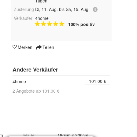
Tagen
Zustellung
Di, 11. Aug. bis Sa, 15. Aug.
Verkäufer
4home
100% positiv
Merken
Teilen
Andere Verkäufer
101,00 €
4home
2 Angebote ab 101,00 €
rn
Maße
:
180cm x 200cm