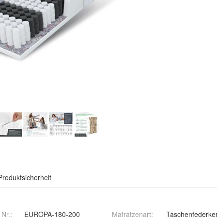
Produktsicherheit
 Nr.:
EUROPA-180-200
Matratzenart
:
Taschenfederke