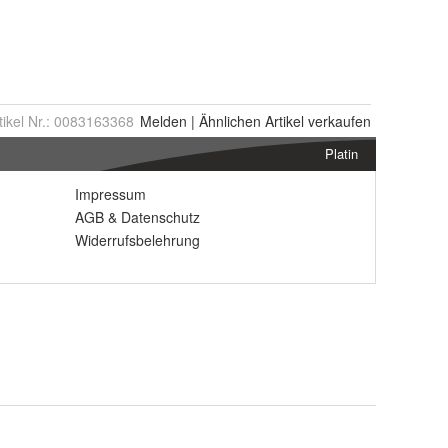
tikel Nr.:
0083163368
Melden
|
Ähnlichen
Artikel verkaufen
Platin
Impressum
AGB
&
Datenschutz
Widerrufsbelehrung