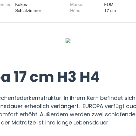
heiten
:
Kokos
Marke
:
FDM
Schlafzimmer
Höhe
:
17 cm