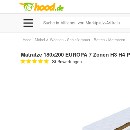
Hood
›
Möbel & Wohnen
›
Schlafzimmer
›
Betten
›
Matratzen
Matratze 180x200 EUROPA 7 Zonen H3 H4 P
23
Bewertungen