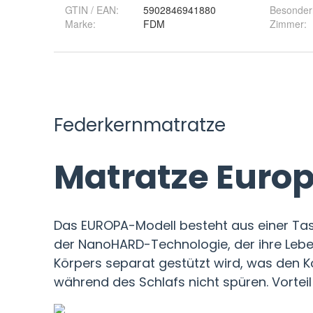
GTIN / EAN:
5902846941880
Besonder
Marke:
FDM
Zimmer
: