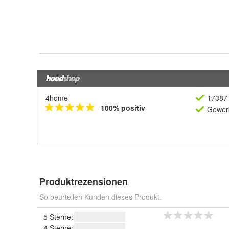
4home
17387 
100% positiv
Gewerb
Produktrezensionen
So beurteilen Kunden dieses Produkt.
5 Sterne:
4 Sterne: