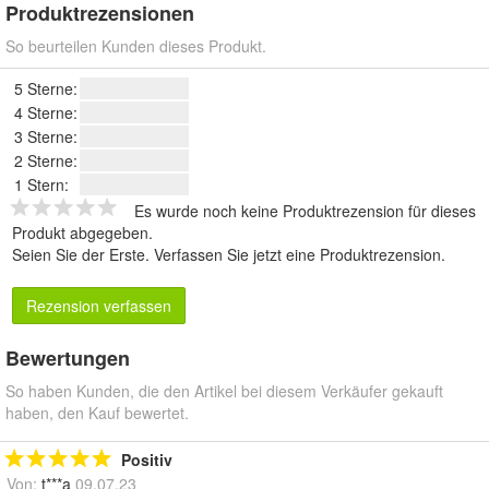
Produktrezensionen
So beurteilen Kunden dieses Produkt.
5 Sterne:
4 Sterne:
3 Sterne:
2 Sterne:
1 Stern:
Es wurde noch keine Produktrezension für dieses
Produkt abgegeben.
Seien Sie der Erste.
Verfassen Sie jetzt eine Produktrezension
.
Rezension verfassen
Bewertungen
So haben Kunden, die den Artikel bei diesem Verkäufer gekauft
haben, den Kauf bewertet.
Positiv
Von:
t***a
09.07.23