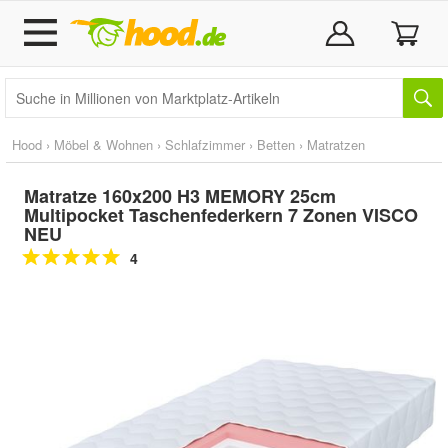
Hood
›
Möbel & Wohnen
›
Schlafzimmer
›
Betten
›
Matratzen
Matratze 160x200 H3 MEMORY 25cm
Multipocket Taschenfederkern 7 Zonen VISCO
NEU
4