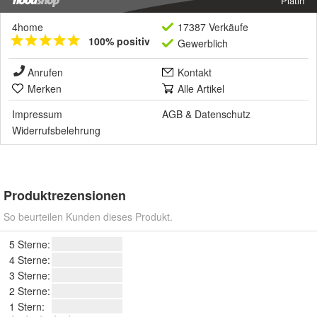
Platin
4home
17387 Verkäufe
100% positiv
Gewerblich
Anrufen
Kontakt
Merken
Alle Artikel
Impressum
AGB
&
Datenschutz
Widerrufsbelehrung
Produktrezensionen
So beurteilen Kunden dieses Produkt.
5 Sterne:
4 Sterne:
3 Sterne:
2 Sterne:
1 Stern: