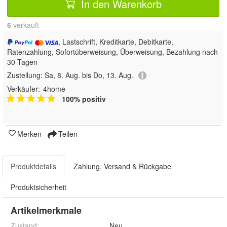
In den Warenkorb
6
 verkauft
, Lastschrift, Kreditkarte, Debitkarte,
Ratenzahlung, Sofortüberweisung, Überweisung, Bezahlung nach
30 Tagen
Zustellung:
Sa, 8. Aug. bis Do, 13. Aug.
Verkäufer:
4home
100% positiv
Merken
Teilen
Produktdetails
Zahlung, Versand & Rückgabe
Produktsicherheit
Artikelmerkmale
Zustand:
Neu