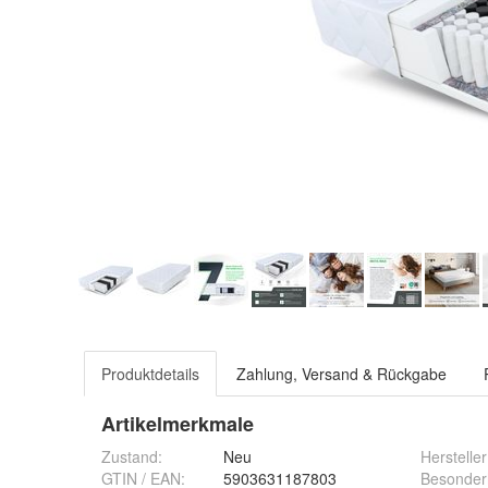
Produktdetails
Zahlung, Versand & Rückgabe
Artikelmerkmale
Zustand:
Neu
Hersteller
GTIN / EAN:
5903631187803
Besonder