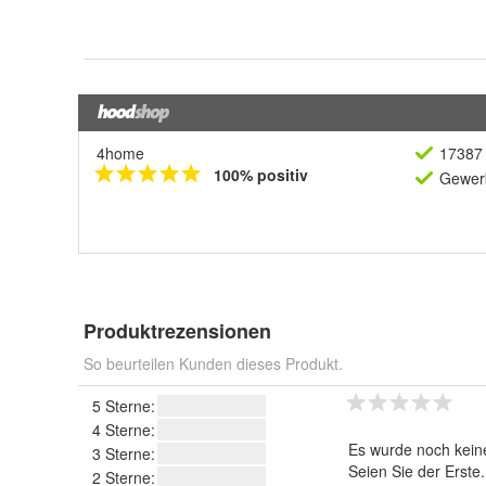
4home
17387 
100% positiv
Gewerb
Produktrezensionen
So beurteilen Kunden dieses Produkt.
5 Sterne:
4 Sterne:
Es wurde noch kein
3 Sterne:
Seien Sie der Erste
2 Sterne: