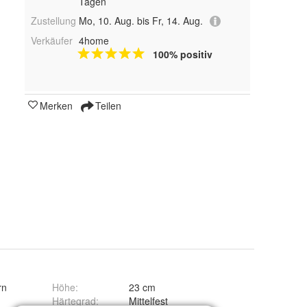
Tagen
Zustellung
Mo, 10. Aug. bis Fr, 14. Aug.
Verkäufer
4home
100% positiv
Merken
Teilen
rn
Höhe
:
23 cm
Härtegrad
:
Mittelfest