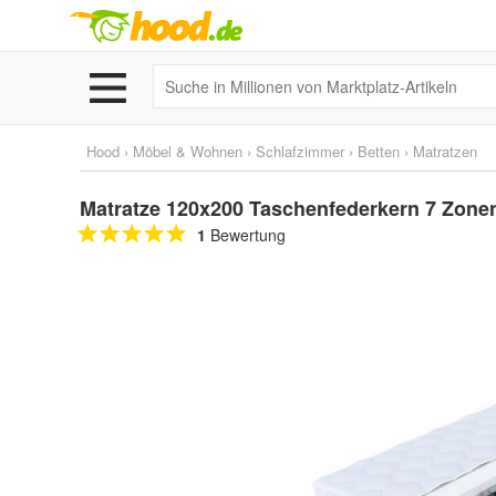
Hood
›
Möbel & Wohnen
›
Schlafzimmer
›
Betten
›
Matratzen
Matratze 120x200 Taschenfederkern 7 Zon
1
Bewertung