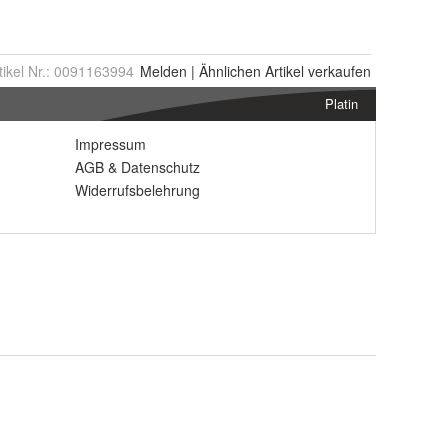
tikel Nr.:
0091163994
Melden
|
Ähnlichen
Artikel verkaufen
Platin
Impressum
AGB
&
Datenschutz
Widerrufsbelehrung