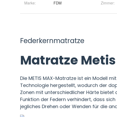
Marke:
FDM
Zimmer
: