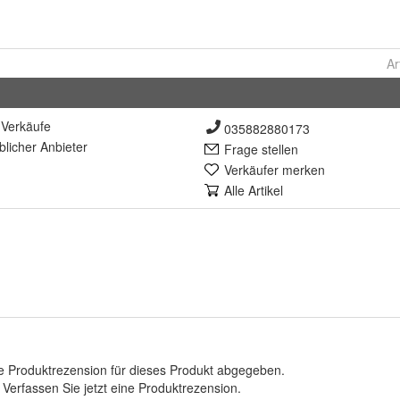
Ar
Verkäufe
035882880173
lich
er Anbieter
Frage stellen
Verkäufer merken
Alle Artikel
e Produktrezension für dieses Produkt abgegeben.
.
Verfassen Sie jetzt eine Produktrezension
.