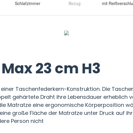
Schlafzimmer
Bezug
:
mit Reißverschl